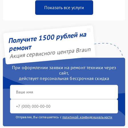
Показать все услуги
Получите 1500 рублей на
ремонт
Акция сервисного центра Braun
При оформлении заявки на ремонт техники через
сайт,
действует персональная бессрочная скидка
Отправляя, Вы соглашаетесь с
политикой конфиденциальности