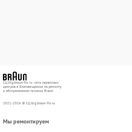
СЦ blg.braun-fix.ru - сеть сервисных
центров в Благовещенске по ремонту
и обслуживанию техники Braun
2021-2026 © СЦ blg.braun-fix.ru
Мы ремонтируем