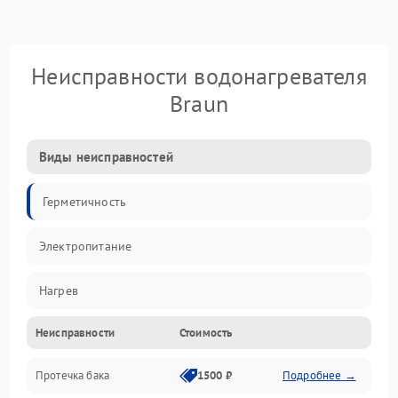
Неисправности водонагревателя
Braun
Виды неисправностей
Герметичность
Электропитание
Нагрев
Неисправности
Стоимость
Датчики
Протечка бака
1500 ₽
Подробнее →
Механика