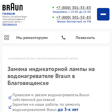
+7 (800) 301-55-83
Ежедневно, с 10:00 до 20:00
FIX-BRAUN
+7 (800) 301-55-83
Ремонт устройств Braun
Специализированный
Звонок бесплатный по РФ
cервисный центр г.
Благовещенск
Мы ремонтируем
Позвонить
Водонагреватель Braun замена индикаторной лампы
Замена индикаторной лампы на
водонагревателе Braun в
Благовещенске
Привезем и увезем водонагреватель Braun
собственной доставкой
Гарантия на наши работы по ремонту
до 3-х лет
водонагревателей Braun