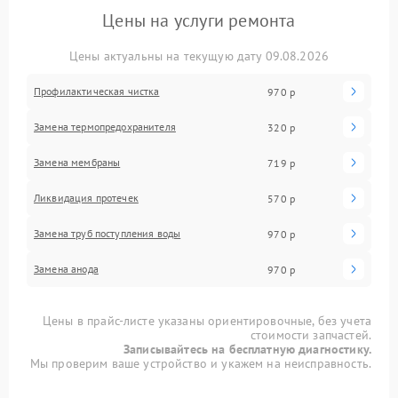
Цены на услуги ремонта
Цены актуальны на текущую дату 09.08.2026
Профилактическая чистка
970 р
Замена термопредохранителя
320 р
Замена мембраны
719 р
Ликвидация протечек
570 р
Замена труб поступления воды
970 р
Замена анода
970 р
Цены в прайс-листе указаны ориентировочные, без учета
стоимости запчастей.
Записывайтесь на бесплатную диагностику.
Мы проверим ваше устройство и укажем на неисправность.