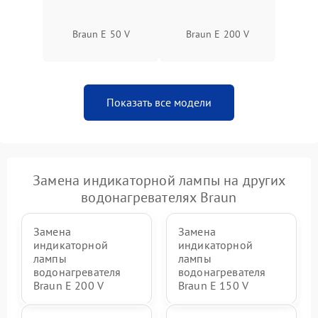
Braun E 50 V
Braun E 200 V
Показать все модели
Замена индикаторной лампы на других
водонагревателях Braun
Замена
Замена
индикаторной
индикаторной
лампы
лампы
водонагревателя
водонагревателя
Braun E 200 V
Braun E 150 V