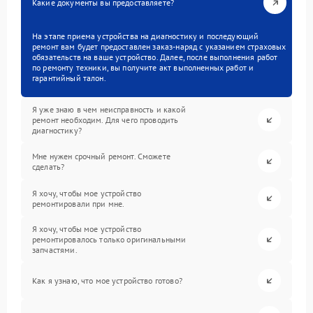
Какие документы вы предоставляете?
На этапе приема устройства на диагностику и последующий
ремонт вам будет предоставлен заказ-наряд с указанием страховых
обязательств на ваше устройство. Далее, после выполнения работ
по ремонту техники, вы получите акт выполненных работ и
гарантийный талон.
Я уже знаю в чем неисправность и какой
ремонт необходим. Для чего проводить
диагностику?
Мне нужен срочный ремонт. Сможете
сделать?
Я хочу, чтобы мое устройство
ремонтировали при мне.
Я хочу, чтобы мое устройство
ремонтировалось только оригинальными
запчастями.
Как я узнаю, что мое устройство готово?