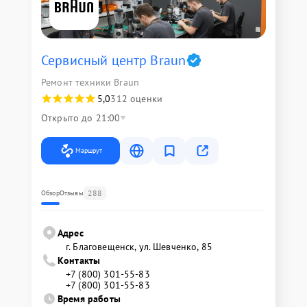
Сервисный центр Braun
Ремонт техники Braun
5,0
312 оценки
Открыто до 21:00
Маршрут
288
Обзор
Отзывы
Адрес
г. Благовещенск, ул. Шевченко, 85
Контакты
+7 (800) 301-55-83
+7 (800) 301-55-83
Время работы