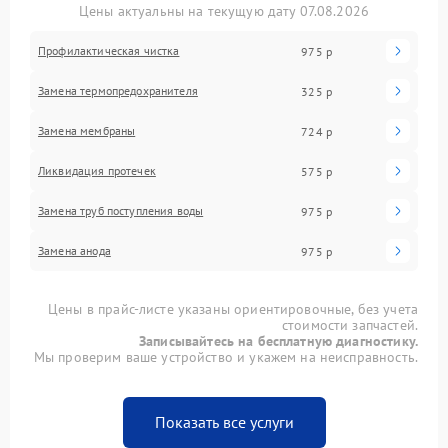
Цены актуальны на текущую дату 07.08.2026
Профилактическая чистка
975 р
Замена термопредохранителя
325 р
Замена мембраны
724 р
Ликвидация протечек
575 р
Замена труб поступления воды
975 р
Замена анода
975 р
Цены в прайс-листе указаны ориентировочные, без учета
стоимости запчастей.
Записывайтесь на бесплатную диагностику.
Мы проверим ваше устройство и укажем на неисправность.
Показать все услуги