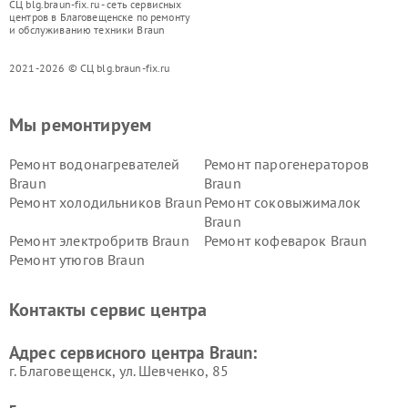
СЦ blg.braun-fix.ru - сеть сервисных
центров в Благовещенске по ремонту
и обслуживанию техники Braun
2021-2026 © СЦ blg.braun-fix.ru
Мы ремонтируем
Ремонт водонагревателей
Ремонт парогенераторов
Braun
Braun
Ремонт холодильников Braun
Ремонт соковыжималок
Braun
Ремонт электробритв Braun
Ремонт кофеварок Braun
Ремонт утюгов Braun
Контакты сервис центра
Адрес сервисного центра Braun:
г. Благовещенск, ул. Шевченко, 85