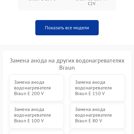
C2V
Показать все модели
Замена анода на других водонагревателях
Braun
Замена анода
Замена анода
водонагревателя
водонагревателя
Braun E 200 V
Braun E 150 V
Замена анода
Замена анода
водонагревателя
водонагревателя
Braun E 100 V
Braun E 80 V