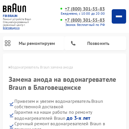
+7 (800) 301-55-83
Ежедневно, с 10:00 до 20:00
FIX-BRAUN
+7 (800) 301-55-83
Ремонт устройств Braun
Специализированный
Звонок бесплатный по РФ
cервисный центр г.
Благовещенск
Мы ремонтируем
Позвонить
енске
Водонагреватель Braun замена анода
Замена анода на водонагревателе
Braun в Благовещенске
Привезем и увезем водонагреватель Braun
собственной доставкой
Гарантия на наши работы по ремонту
до 3-х лет
водонагревателей Braun
Срочный ремонт водонагревателей Braun в