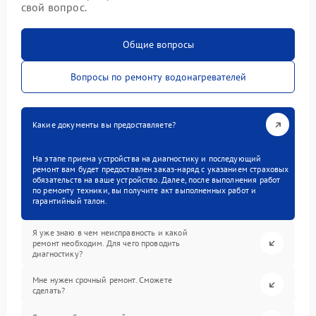
свой вопрос.
Общие вопросы
Вопросы по ремонту водонагревателей
Какие документы вы предоставляете?
На этапе приема устройства на диагностику и последующий
ремонт вам будет предоставлен заказ-наряд с указанием страховых
обязательств на ваше устройство. Далее, после выполнения работ
по ремонту техники, вы получите акт выполненных работ и
гарантийный талон.
Я уже знаю в чем неисправность и какой
ремонт необходим. Для чего проводить
диагностику?
Мне нужен срочный ремонт. Сможете
сделать?