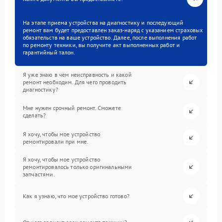
На этапе приема устройства на диагностику и последующий
ремонт вам будет предоставлен заказ-наряд с указанием страховых
обязательств на ваше устройство. Далее, после выполнения работ
по ремонту техники, вы получите акт выполненных работ и
гарантийный талон.
Я уже знаю в чем неисправность и какой
ремонт необходим. Для чего проводить
диагностику?
Мне нужен срочный ремонт. Сможете
сделать?
Я хочу, чтобы мое устройство
ремонтировали при мне.
Я хочу, чтобы мое устройство
ремонтировалось только оригинальными
запчастями.
Как я узнаю, что мое устройство готово?