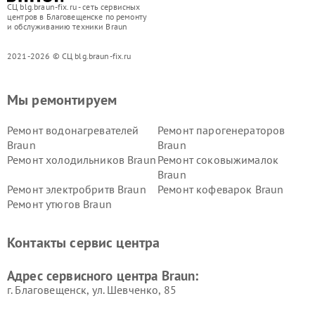
СЦ blg.braun-fix.ru - сеть сервисных
центров в Благовещенске по ремонту
и обслуживанию техники Braun
2021-2026 © СЦ blg.braun-fix.ru
Мы ремонтируем
Ремонт водонагревателей
Ремонт парогенераторов
Braun
Braun
Ремонт холодильников Braun
Ремонт соковыжималок
Braun
Ремонт электробритв Braun
Ремонт кофеварок Braun
Ремонт утюгов Braun
Контакты сервис центра
Адрес сервисного центра Braun:
г. Благовещенск, ул. Шевченко, 85