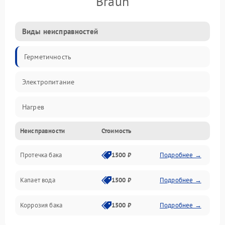
Braun
Виды неисправностей
Герметичность
Электропитание
Нагрев
Неисправности
Стоимость
Датчики
Протечка бака
1500 ₽
Подробнее →
Механика
Капает вода
1500 ₽
Подробнее →
Коррозия бака
1500 ₽
Подробнее →