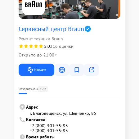
Сервисный центр Braun
Ремонт техники Braun
5,0
216 оценки
Открыто до 21:00
Маршрут
172
Обзор
Отзывы
Адрес
г. Благовещенск, ул. Шевченко, 85
Контакты
+7 (800) 301-55-83
+7 (800) 301-55-83
Время работы