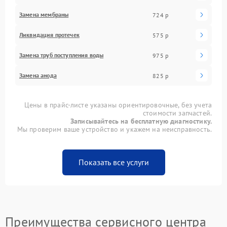
Замена мембраны
724 р
Ликвидация протечек
575 р
Замена труб поступления воды
975 р
Замена анода
825 р
Цены в прайс-листе указаны ориентировочные, без учета
стоимости запчастей.
Записывайтесь на бесплатную диагностику.
Мы проверим ваше устройство и укажем на неисправность.
Показать все услуги
Преимущества сервисного центра