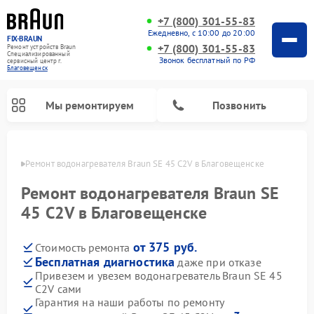
+7 (800) 301-55-83
Ежедневно, с 10:00 до 20:00
FIX-BRAUN
+7 (800) 301-55-83
Ремонт устройств Braun
Специализированный
Звонок бесплатный по РФ
cервисный центр г.
Благовещенск
Мы ремонтируем
Позвонить
енске
Ремонт водонагревателя Braun SE 45 C2V в Благовещенске
Ремонт водонагревателя Braun SE
45 C2V в Благовещенске
от 375 руб.
Стоимость ремонта
Бесплатная диагностика
даже при отказе
Привезем и увезем водонагреватель Braun SE 45
C2V сами
Гарантия на наши работы по ремонту