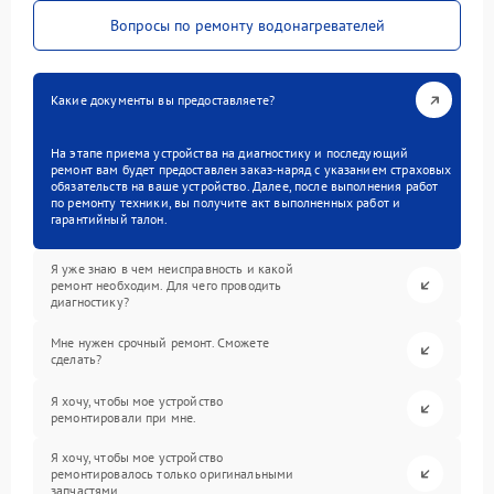
Вопросы по ремонту водонагревателей
Какие документы вы предоставляете?
На этапе приема устройства на диагностику и последующий
ремонт вам будет предоставлен заказ-наряд с указанием страховых
обязательств на ваше устройство. Далее, после выполнения работ
по ремонту техники, вы получите акт выполненных работ и
гарантийный талон.
Я уже знаю в чем неисправность и какой
ремонт необходим. Для чего проводить
диагностику?
Мне нужен срочный ремонт. Сможете
сделать?
Я хочу, чтобы мое устройство
ремонтировали при мне.
Я хочу, чтобы мое устройство
ремонтировалось только оригинальными
запчастями.