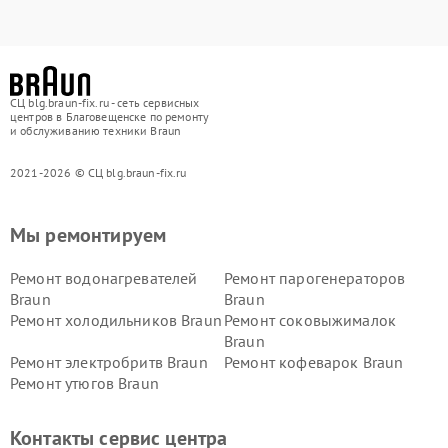
СЦ blg.braun-fix.ru - сеть сервисных
центров в Благовещенске по ремонту
и обслуживанию техники Braun
2021-2026 © СЦ blg.braun-fix.ru
Мы ремонтируем
Ремонт водонагревателей
Ремонт парогенераторов
Braun
Braun
Ремонт холодильников Braun
Ремонт соковыжималок
Braun
Ремонт электробритв Braun
Ремонт кофеварок Braun
Ремонт утюгов Braun
Контакты сервис центра