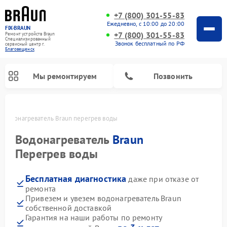
+7 (800) 301-55-83
Ежедневно, с 10:00 до 20:00
FIX-BRAUN
+7 (800) 301-55-83
Ремонт устройств Braun
Специализированный
Звонок бесплатный по РФ
cервисный центр г.
Благовещенск
Мы ремонтируем
Позвонить
Водонагреватель Braun перегрев воды
Водонагреватель
Braun
Перегрев воды
Бесплатная диагностика
даже при отказе от
ремонта
Привезем и увезем водонагреватель Braun
собственной доставкой
Гарантия на наши работы по ремонту