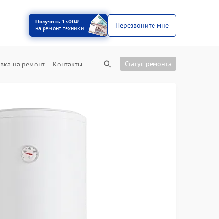
Получить 1500₽
Перезвоните мне
на ремонт техники
Статус ремонта
вка на ремонт
Контакты