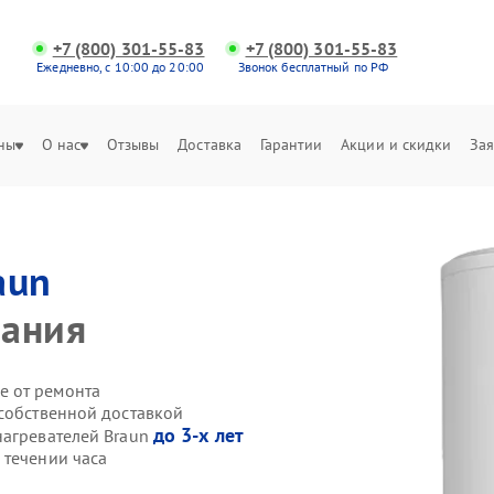
+7 (800) 301-55-83
+7 (800) 301-55-83
Ежедневно, с 10:00 до 20:00
Звонок бесплатный по РФ
ны
О нас
Отзывы
Доставка
Гарантии
Акции и скидки
Зая
aun
зания
е от ремонта
 собственной доставкой
до 3-х лет
нагревателей Braun
 течении часа