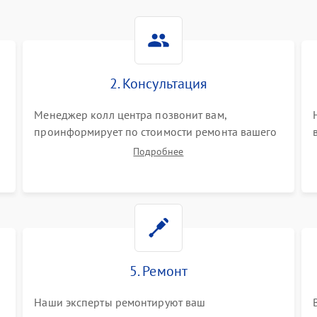
2. Консультация
Менеджер колл центра позвонит вам,
проинформирует по стоимости ремонта вашего
водонагревателя а также ответит на все ваши
Подробнее
вопросы.
5. Ремонт
Наши эксперты ремонтируют ваш