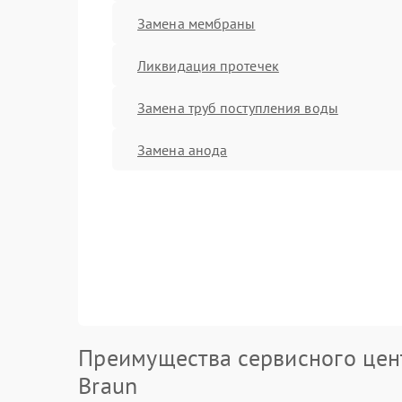
Замена мембраны
Ликвидация протечек
Замена труб поступления воды
Замена анода
Преимущества сервисного цен
Braun