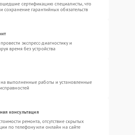
рошедшие сертификацию специалисты, что
 и сохранение гарантийных обязательств
онт
провести экспресс-диагностику и
руя время без устройства
 на выполненные работы и установленные
еисправностей
ная консультация
тоимости ремонта, отсутствие скрытых
ции по телефону или онлайн на сайте