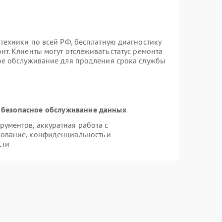
техники по всей РФ, бесплатную диагностику
т. Клиенты могут отслеживать статус ремонта
ное обслуживание для продления срока службы
 безопасное обслуживание данных
ументов, аккуратная работа с
ование, конфиденциальность и
сти
n