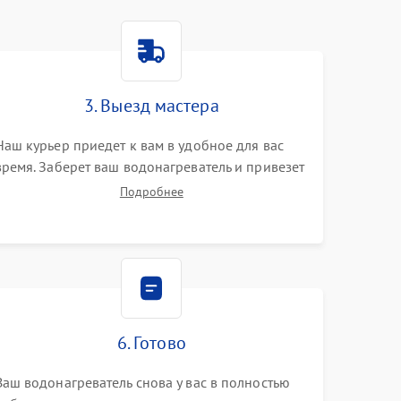
3. Выезд мастера
Наш курьер приедет к вам в удобное для вас
время. Заберет ваш водонагреватель и привезет
на склад для диагностики.
Подробнее
6. Готово
Ваш водонагреватель снова у вас в полностью