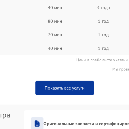
40 мин
3 года
80 мин
1 год
70 мин
1 год
40 мин
1 год
Цены в прайс-листе указаны
Мы прове
Показать все услуги
тра
Оригинальные запчасти и сертифициро