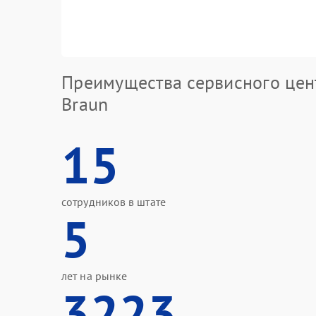
Преимущества сервисного цен
Braun
15
сотрудников в штате
5
лет на рынке
3223