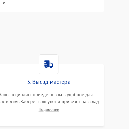
сти
3. Выезд мастера
Наш специалист приедет к вам в удобное для
вас время. Заберет ваш утюг и привезет на склад
для диагностики.
Подробнее