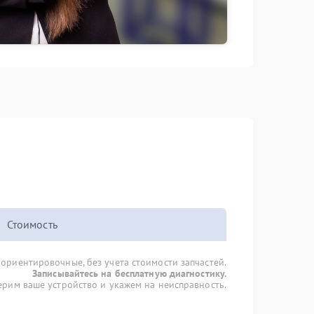
Стоимость
 ориентировочные, без учета стоимости запчастей.
Записывайтесь на бесплатную диагностику.
рим ваше устройство и укажем на неисправность.