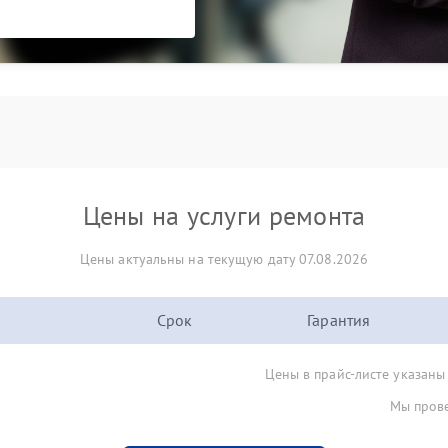
Цены на услуги ремонта
Цены актуальны на текущую дату 07.08.2026
Срок
Гарантия
Цены в прайс-листе указаны
Мы прове