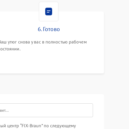
6. Готово
Ваш утюг снова у вас в полностью рабочем
состоянии.
ый центр “FIX-Braun” по следующему