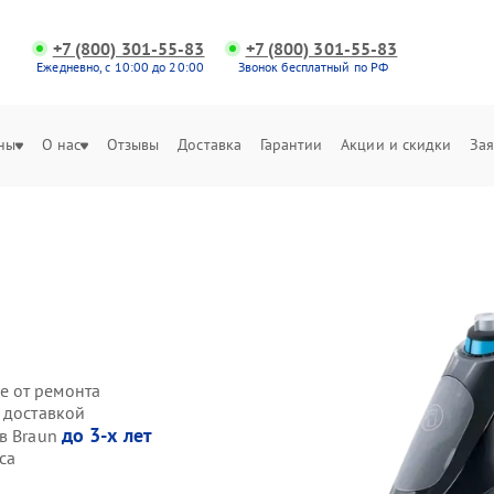
+7 (800) 301-55-83
+7 (800) 301-55-83
Ежедневно, с 10:00 до 20:00
Звонок бесплатный по РФ
ны
О нас
Отзывы
Доставка
Гарантии
Акции и скидки
Зая
е от ремонта
 доставкой
до 3-х лет
ов Braun
са