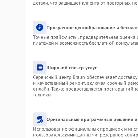
детали, что защищает клиента от повторных н
Прозрачное ценообразование и бесплат
Точные прайс-листы, предварительная оценка с
платежей и возможность бесплатной консульта
Широкий спектр услуг
Сервисный центр Braun обеспечивает доставку 
и качественный ремонт, включая срочный ремон
онлайн. Также предоставляется постгарантий
техники
Оригинальные программные решение и
Использование официальных прошивок и инстр
пользовательскими данными: резервное копир