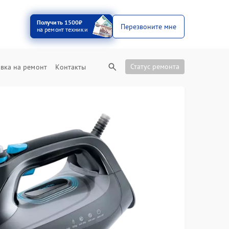
Получить 1500₽
Перезвоните мне
на ремонт техники
Статус ремонта
вка на ремонт
Контакты