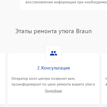
восстановление информации при необходимо
Этапы ремонта утюга Braun
2. Консультация
Оператор колл центра позвонит вам,
проинформирует по цене ремонта вашего утюга
а также ответит на все ваши вопросы.
Подробнее