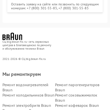
Оставить заявку на сайте или позвонить по следующим
номерам: +7 (800) 301-55-83, +7 (800) 301-55-83
СЦ blg.braun-fix.ru - сеть сервисных
центров в Благовещенске по ремонту
и обслуживанию техники Braun
2021-2026 © СЦ blg.braun-fix.ru
Мы ремонтируем
Ремонт водонагревателей
Ремонт парогенераторов
Braun
Braun
Ремонт холодильников Braun
Ремонт соковыжималок
Braun
Ремонт электробритв Braun
Ремонт кофеварок Braun