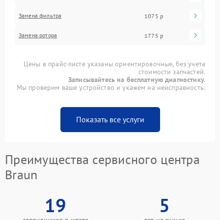
Замена фильтра
1075 р
Замена ротора
1775 р
Цены в прайс-листе указаны ориентировочные, без учета
стоимости запчастей.
Записывайтесь на бесплатную диагностику.
Мы проверим ваше устройство и укажем на неисправность.
Показать все услуги
Преимущества сервисного центра
Braun
19
5