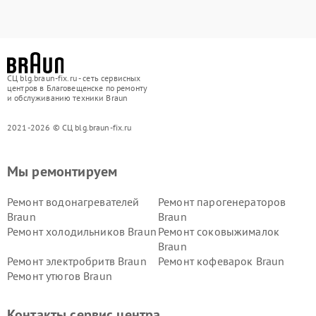
СЦ blg.braun-fix.ru - сеть сервисных
центров в Благовещенске по ремонту
и обслуживанию техники Braun
2021-2026 © СЦ blg.braun-fix.ru
Мы ремонтируем
Ремонт водонагревателей
Ремонт парогенераторов
Braun
Braun
Ремонт холодильников Braun
Ремонт соковыжималок
Braun
Ремонт электробритв Braun
Ремонт кофеварок Braun
Ремонт утюгов Braun
Контакты сервис центра