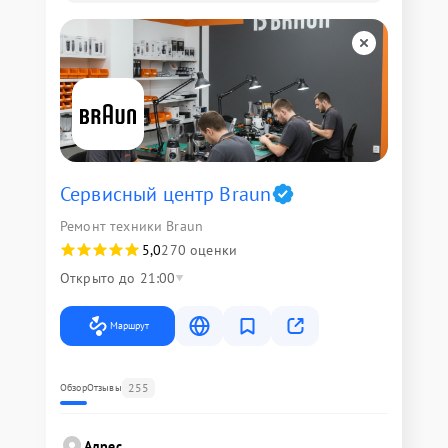
Сервисный центр Braun
Ремонт техники Braun
5,0
270 оценки
Открыто до 21:00
Маршрут
255
Обзор
Отзывы
Адрес