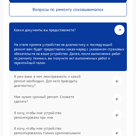
Вопросы по ремонту соковыжималок
Какие документы вы предоставляете?
На этапе приема устройства на диагностику и последующий
ремонт вам будет предоставлен заказ-наряд с указанием страховых
обязательств на ваше устройство. Далее, после выполнения работ
по ремонту техники, вы получите акт выполненных работ и
гарантийный талон.
Я уже знаю в чем неисправность и какой
ремонт необходим. Для чего проводить
диагностику?
Мне нужен срочный ремонт. Сможете
сделать?
Я хочу, чтобы мое устройство
ремонтировали при мне.
Я хочу, чтобы мое устройство
ремонтировалось только оригинальными