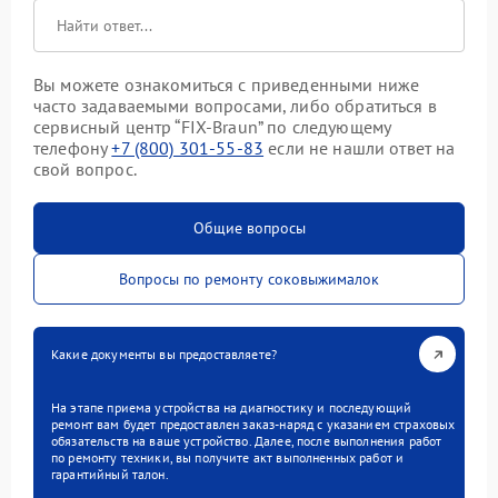
Вы можете ознакомиться с приведенными ниже
часто задаваемыми вопросами, либо обратиться в
сервисный центр “FIX-Braun” по следующему
телефону
+7 (800) 301-55-83
если не нашли ответ на
свой вопрос.
Общие вопросы
Вопросы по ремонту соковыжималок
Какие документы вы предоставляете?
На этапе приема устройства на диагностику и последующий
ремонт вам будет предоставлен заказ-наряд с указанием страховых
обязательств на ваше устройство. Далее, после выполнения работ
по ремонту техники, вы получите акт выполненных работ и
гарантийный талон.