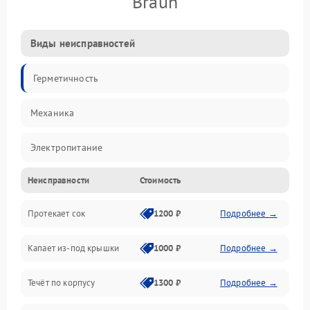
Braun
Виды неисправностей
Герметичность
Механика
Электропитание
Неисправности
Стоимость
Производительность
Протекает сок
1200 ₽
Подробнее →
Капает из-под крышки
1000 ₽
Подробнее →
Течёт по корпусу
1300 ₽
Подробнее →