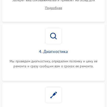
Заберет ваш соковыжималка и привезет на склад для
диагностики.
Подробнее
4. Диагностика
Мы проведем диагностику, определим поломку и цену ее
ремонта и сразу сообщим вам о сроках ее ремонта.