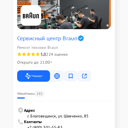
Сервисный центр Braun
Ремонт техники Braun
5,0
224 оценки
Открыто до 21:00
Маршрут
192
Обзор
Отзывы
Адрес
г. Благовещенск, ул. Шевченко, 85
Контакты
+7 (800) 301-55-83