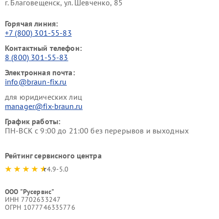
г. Благовещенск, ул. Шевченко, 85
Горячая линия:
+7 (800) 301-55-83
Контактный телефон:
8 (800) 301-55-83
Электронная почта:
info@braun-fix.ru
для юридических лиц
manager@fix-braun.ru
График работы:
ПН-ВСК с 9:00 до 21:00 без перерывов и выходных
Рейтинг сервисного центра
4.9-5.0
ООО "Русервис"
ИНН 7702633247
ОГРН 1077746335776