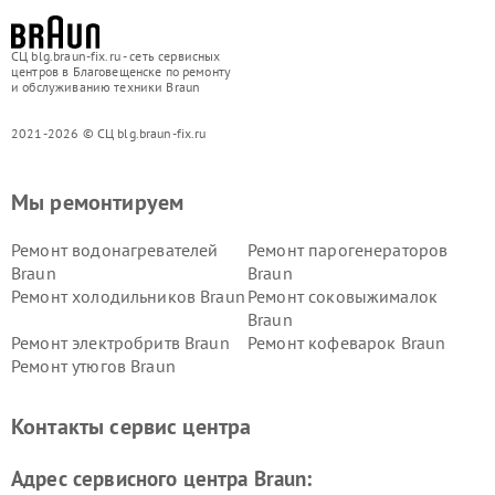
СЦ blg.braun-fix.ru - сеть сервисных
центров в Благовещенске по ремонту
и обслуживанию техники Braun
2021-2026 © СЦ blg.braun-fix.ru
Мы ремонтируем
Ремонт водонагревателей
Ремонт парогенераторов
Braun
Braun
Ремонт холодильников Braun
Ремонт соковыжималок
Braun
Ремонт электробритв Braun
Ремонт кофеварок Braun
Ремонт утюгов Braun
Контакты сервис центра
Адрес сервисного центра Braun: