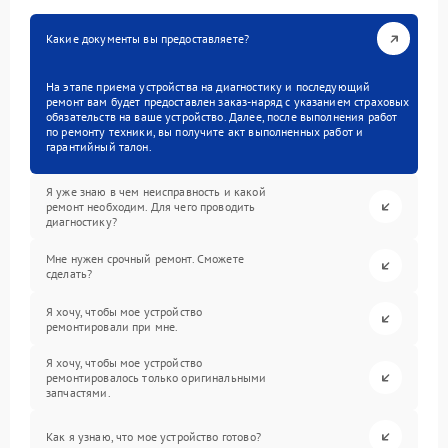
Какие документы вы предоставляете?
На этапе приема устройства на диагностику и последующий
ремонт вам будет предоставлен заказ-наряд с указанием страховых
обязательств на ваше устройство. Далее, после выполнения работ
по ремонту техники, вы получите акт выполненных работ и
гарантийный талон.
Я уже знаю в чем неисправность и какой
ремонт необходим. Для чего проводить
диагностику?
Мне нужен срочный ремонт. Сможете
сделать?
Я хочу, чтобы мое устройство
ремонтировали при мне.
Я хочу, чтобы мое устройство
ремонтировалось только оригинальными
запчастями.
Как я узнаю, что мое устройство готово?