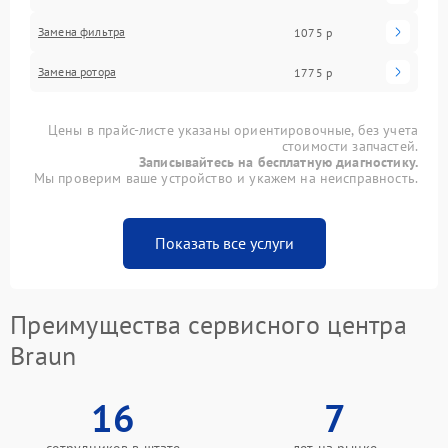
Замена фильтра
1075 р
Замена ротора
1775 р
Цены в прайс-листе указаны ориентировочные, без учета
стоимости запчастей.
Записывайтесь на бесплатную диагностику.
Мы проверим ваше устройство и укажем на неисправность.
Показать все услуги
Преимущества сервисного центра
Braun
16
7