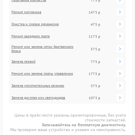
775 р
Ремонт моторчика
1475 р
Очистка и смазка механизма
475 р
Ремонт зарядного порта
1175 р
Ремонт или замена сетки бритвенного
575 р
блока
Замена лезвий
775 р
Ремонт или замена платы управления
1775 р
Замена уплотнительных резинок
575 р
Замена дисплея или светодиодов
1075 р
Цены в прайс-листе указаны ориентировочные, без учета
стоимости запчастей.
Записывайтесь на бесплатную диагностику.
Мы проверим ваше устройство и укажем на неисправность.