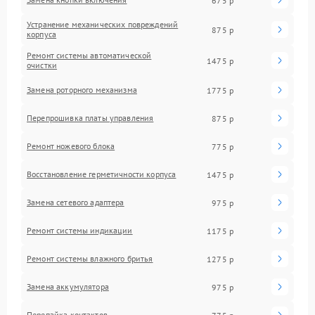
675 р
Устранение механических повреждений
875 р
корпуса
Ремонт системы автоматической
1475 р
очистки
Замена роторного механизма
1775 р
Перепрошивка платы управления
875 р
Ремонт ножевого блока
775 р
Восстановление герметичности корпуса
1475 р
Замена сетевого адаптера
975 р
Ремонт системы индикации
1175 р
Ремонт системы влажного бритья
1275 р
Замена аккумулятора
975 р
Перепайка контактов