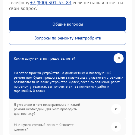
телефону
+7 (800) 301-55-83
если не нашли ответ на
свой вопрос.
Общие вопросы
Вопросы по ремонту электробритв
Какие документы вы предоставляете?
На этапе приема устройства на диагностику и последующий
ремонт вам будет предоставлен заказ-наряд с указанием страховых
обязательств на ваше устройство. Далее, после выполнения работ
по ремонту техники, вы получите акт выполненных работ и
гарантийный талон.
Я уже знаю в чем неисправность и какой
ремонт необходим. Для чего проводить
диагностику?
Мне нужен срочный ремонт. Сможете
сделать?