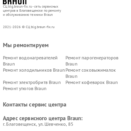
СЦ blg.braun-fix.ru - сеть сервисных
центров в Благовещенске по ремонту
и обслуживанию техники Braun
2021-2026 © СЦ blg.braun-fix.ru
Мы ремонтируем
Ремонт водонагревателей
Ремонт парогенераторов
Braun
Braun
Ремонт холодильников Braun
Ремонт соковыжималок
Braun
Ремонт электробритв Braun
Ремонт кофеварок Braun
Ремонт утюгов Braun
Контакты сервис центра
Адрес сервисного центра Braun:
г. Благовещенск, ул. Шевченко, 85