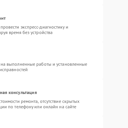
онт
провести экспресс-диагностику и
руя время без устройства
 на выполненные работы и установленные
еисправностей
ная консультация
тоимости ремонта, отсутствие скрытых
ции по телефону или онлайн на сайте