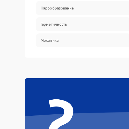
Парообразование
Герметичность
Механика
?