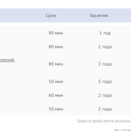
Срок
Гарантия
90 мин
1 год
80 мин
2 года
плений,
80 мин
2 года
50 мин
3 года
60 мин
2 года
50 мин
2 года
Цены в прайс-листе указаны
Мы прове