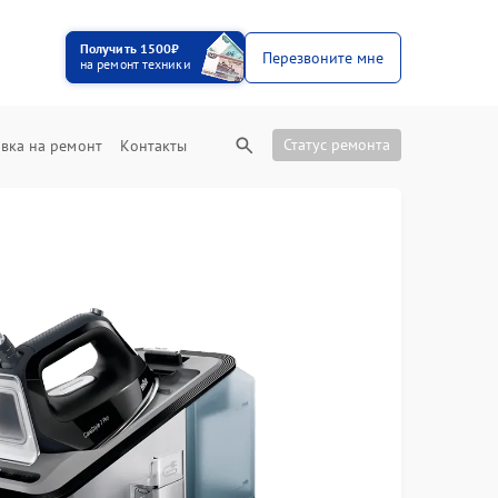
Получить 1500₽
Перезвоните мне
на ремонт техники
Статус ремонта
вка на ремонт
Контакты