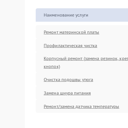
Наименование услуги
Ремонт материнской платы
Профилактическая чистка
Корпусный ремонт (замена резинок, кре
кнопок)
Очистка подошвы утюга
Замена шнура питания
Ремонт/замена датчика температуры