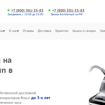
+7 (800) 301-55-83
+7 (800) 301-55-83
Ежедневно, с 10:00 до 20:00
Звонок бесплатный по РФ
ны
О нас
Отзывы
Доставка
Гарантии
Акции и скидки
Зая
 на
un в
обственной доставкой
до 3-х лет
генераторов Braun
течении часа