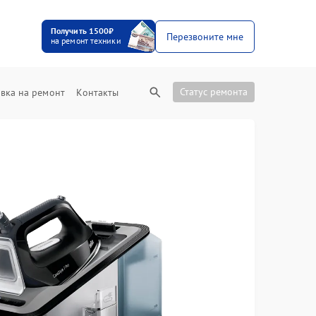
Получить 1500₽
Перезвоните мне
на ремонт техники
Статус ремонта
вка на ремонт
Контакты