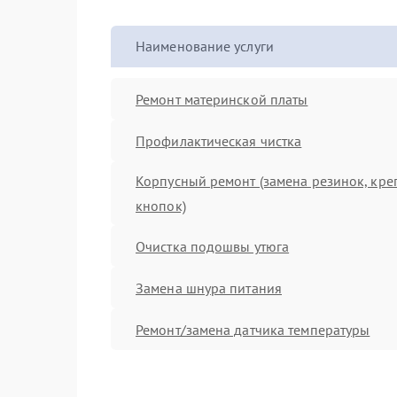
Наименование услуги
Ремонт материнской платы
Профилактическая чистка
Корпусный ремонт (замена резинок, кре
кнопок)
Очистка подошвы утюга
Замена шнура питания
Ремонт/замена датчика температуры