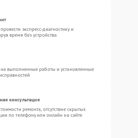
онт
провести экспресс-диагностику и
руя время без устройства
 на выполненные работы и установленные
еисправностей
ная консультация
тоимости ремонта, отсутствие скрытых
ции по телефону или онлайн на сайте