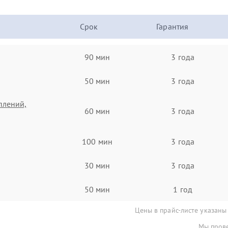
Срок
Гарантия
90 мин
3 года
50 мин
3 года
плений,
60 мин
3 года
100 мин
3 года
30 мин
3 года
50 мин
1 год
Цены в прайс-листе указаны
Мы прове