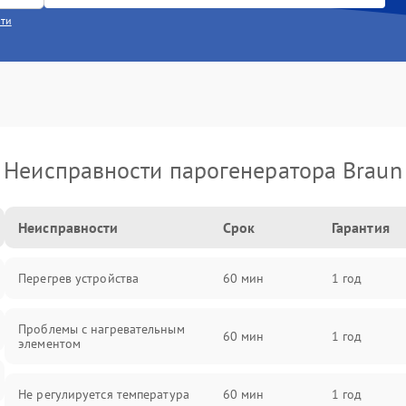
сти
Неисправности парогенератора Braun
Неисправности
Срок
Гарантия
Перегрев устройства
60 мин
1 год
Проблемы с нагревательным
60 мин
1 год
элементом
Не регулируется температура
60 мин
1 год