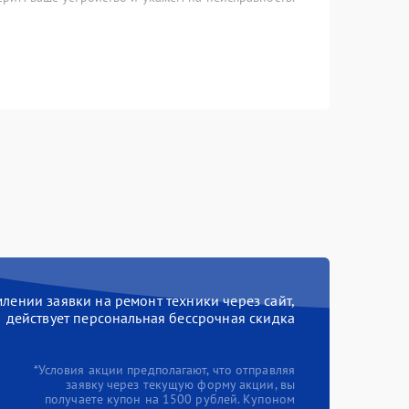
ении заявки на ремонт техники через сайт,
действует персональная бессрочная скидка
*Условия акции предполагают, что отправляя
заявку через текущую форму акции, вы
получаете купон на 1500 рублей. Купоном