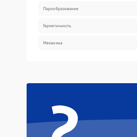
Парообразование
Герметичность
Механика
?