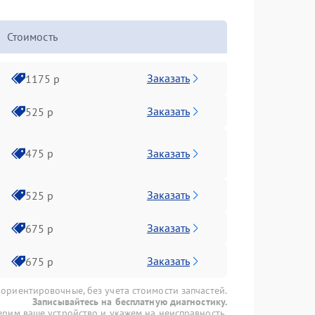
Стоимость
Заказать
1175 р
Заказать
525 р
Заказать
475 р
Заказать
525 р
Заказать
675 р
Заказать
675 р
 ориентировочные, без учета стоимости запчастей.
Записывайтесь на бесплатную диагностику.
рим ваше устройство и укажем на неисправность.