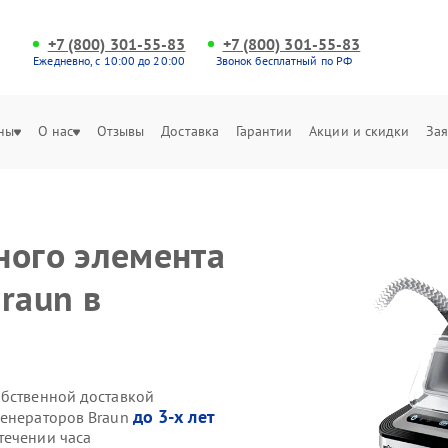
+7 (800) 301-55-83
+7 (800) 301-55-83
Ежедневно, с 10:00 до 20:00
Звонок бесплатный по РФ
ны
О нас
Отзывы
Доставка
Гарантии
Акции и скидки
Зая
ного элемента
raun в
обственной доставкой
до 3-х лет
генераторов Braun
течении часа