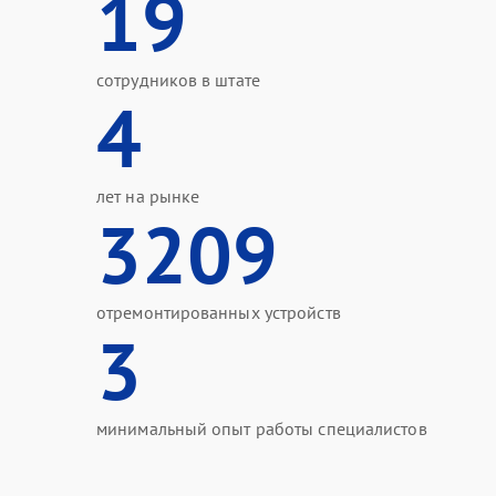
19
сотрудников в штате
4
лет на рынке
3209
отремонтированных устройств
3
минимальный опыт работы специалистов