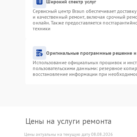
Широкий спектр услуг
Сервисный центр Braun обеспечивает доставку 
и качественный ремонт, включая срочный ремон
онлайн. Также предоставляется постгарантий
техники
Оригинальные программные решение и
Использование официальных прошивок и инстр
пользовательскими данными: резервное копир
восстановление информации при необходимо
Цены на услуги ремонта
Цены актуальны на текущую дату 08.08.2026