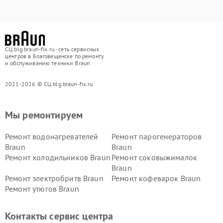
СЦ blg.braun-fix.ru - сеть сервисных
центров в Благовещенске по ремонту
и обслуживанию техники Braun
2021-2026 © СЦ blg.braun-fix.ru
Мы ремонтируем
Ремонт водонагревателей
Ремонт парогенераторов
Braun
Braun
Ремонт холодильников Braun
Ремонт соковыжималок
Braun
Ремонт электробритв Braun
Ремонт кофеварок Braun
Ремонт утюгов Braun
Контакты сервис центра