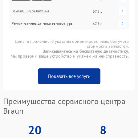
Замена шнура питания
675 р
Ремонт/замена датчика температуры
675 р
Цены в прайс-листе указаны ориентировочные, без учета
стоимости запчастей.
Записывайтесь на бесплатную диагностику.
Мы проверим ваше устройство и укажем на неисправность.
Показать все услуги
Преимущества сервисного центра
Braun
20
8