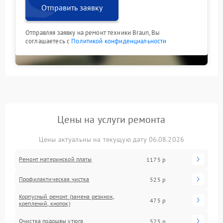
Отправить заявку
Отправляя заявку на ремонт техники Braun, Вы
соглашаетесь с
Политикой конфиденциальности
Цены на услуги ремонта
Цены актуальны на текущую дату 06.08.2026
Ремонт материнской платы
1175 р
Профилактическая чистка
525 р
Корпусный ремонт (замена резинок,
475 р
креплений, кнопок)
Очистка подошвы утюга
525 р