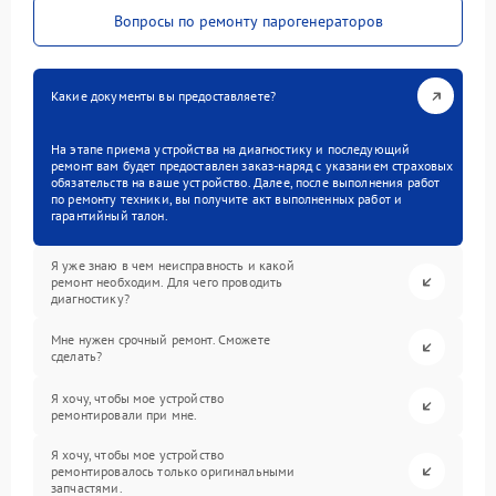
Вопросы по ремонту парогенераторов
Какие документы вы предоставляете?
На этапе приема устройства на диагностику и последующий
ремонт вам будет предоставлен заказ-наряд с указанием страховых
обязательств на ваше устройство. Далее, после выполнения работ
по ремонту техники, вы получите акт выполненных работ и
гарантийный талон.
Я уже знаю в чем неисправность и какой
ремонт необходим. Для чего проводить
диагностику?
Мне нужен срочный ремонт. Сможете
сделать?
Я хочу, чтобы мое устройство
ремонтировали при мне.
Я хочу, чтобы мое устройство
ремонтировалось только оригинальными
запчастями.