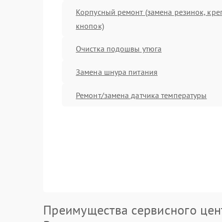
Корпусный ремонт (замена резинок, кре
кнопок)
Очистка подошвы утюга
Замена шнура питания
Ремонт/замена датчика температуры
Преимущества сервисного цен