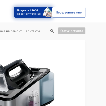
Получить 1500₽
Перезвоните мне
на ремонт техники
Статус ремонта
вка на ремонт
Контакты