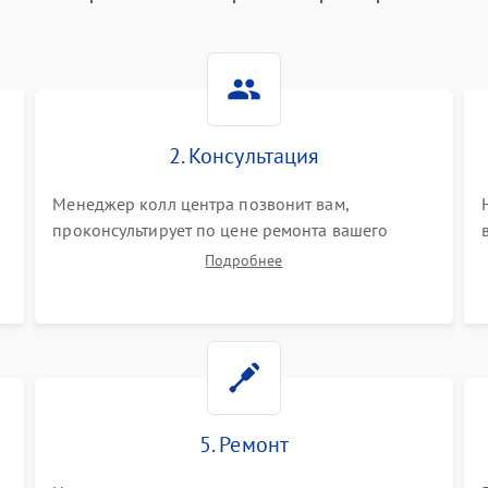
2. Консультация
Менеджер колл центра позвонит вам,
проконсультирует по цене ремонта вашего
парогенератора а также ответит на все ваши
Подробнее
вопросы.
5. Ремонт