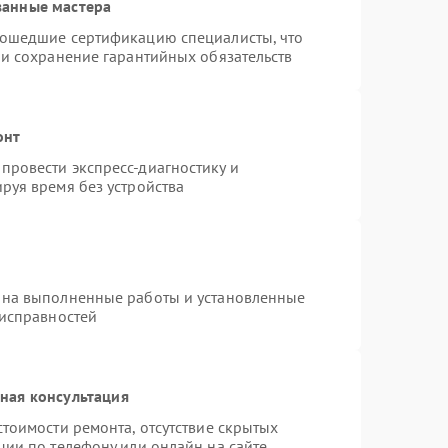
ванные мастера
рошедшие сертификацию специалисты, что
 и сохранение гарантийных обязательств
онт
провести экспресс-диагностику и
руя время без устройства
 на выполненные работы и установленные
еисправностей
ная консультация
тоимости ремонта, отсутствие скрытых
ции по телефону или онлайн на сайте