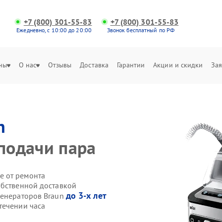
+7 (800) 301-55-83
+7 (800) 301-55-83
Ежедневно, с 10:00 до 20:00
Звонок бесплатный по РФ
ны
О нас
Отзывы
Доставка
Гарантии
Акции и скидки
Зая
n
 подачи пара
е от ремонта
обственной доставкой
до 3-х лет
генераторов Braun
течении часа