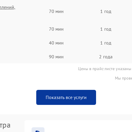
плений,
70 мин
1 год
70 мин
1 год
40 мин
1 год
90 мин
2 года
Цены в прайс-листе указаны
Мы прове
Показать все услуги
тра