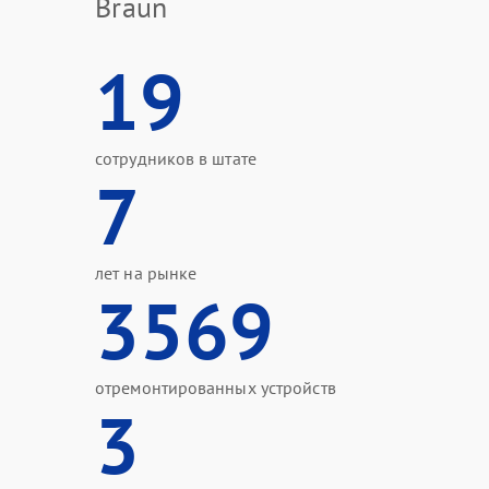
Braun
19
сотрудников в штате
7
лет на рынке
3569
отремонтированных устройств
3