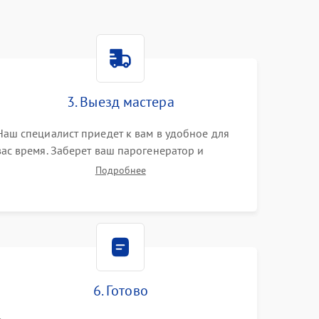
3. Выезд мастера
Наш специалист приедет к вам в удобное для
вас время. Заберет ваш парогенератор и
привезет на склад для диагностики.
Подробнее
6. Готово