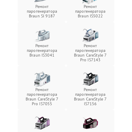
Ремонт
Ремонт
парогенератора
парогенератора
Braun SI 9187
Braun IS5022
Ремонт
Ремонт
парогенератора
парогенератора
Braun IS3041
Braun CareStyle 7
Pro IS7143
Ремонт
Ремонт
парогенератора
парогенератора
Braun CareStyle 7
Braun CareStyle 7
Pro IS7055
IS7156