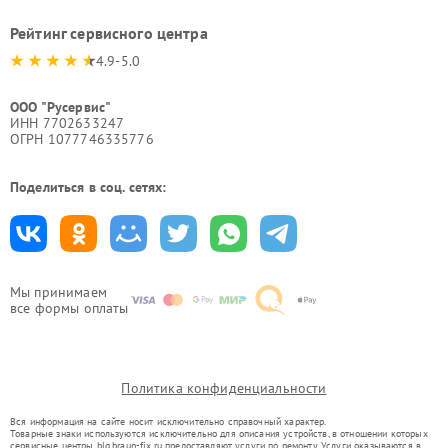
Рейтинг сервисного центра
4.9-5.0
ООО "Русервис"
ИНН 7702633247
ОГРН 1077746335776
Поделиться в соц. сетях:
Мы принимаем
все формы оплаты
Политика конфиденциальности
Вся информация на сайте носит исключительно справочный характер.
Товарные знаки используются исключительно для описания устройств, в отношении которых
сервисные центры blg.braun-fix.ru предоставляют услуги по ремонту. Услуги оказываются в