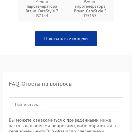
Ремонт
Ремонт
парогенератора
парогенератора
Braun CareStyle 7
Braun CareStyle 5
IS7144
IS5155
Показать все модели
FAQ. Ответы на вопросы
Вы можете ознакомиться с приведенными ниже
часто задаваемыми вопросами, либо обратиться в
сервисный центр “FIX-Braun” по следующему