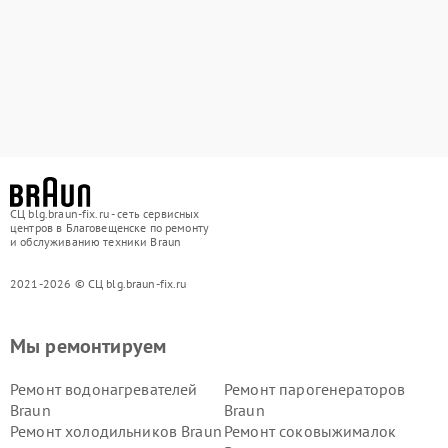
СЦ blg.braun-fix.ru - сеть сервисных
центров в Благовещенске по ремонту
и обслуживанию техники Braun
2021-2026 © СЦ blg.braun-fix.ru
Мы ремонтируем
Ремонт водонагревателей
Ремонт парогенераторов
Braun
Braun
Ремонт холодильников Braun
Ремонт соковыжималок