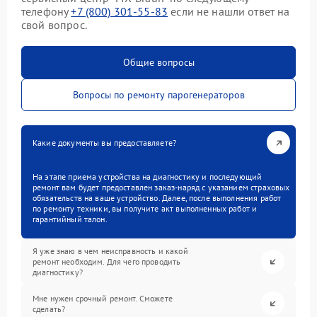
телефону
+7 (800) 301-55-83
если не нашли ответ на
свой вопрос.
Общие вопросы
Вопросы по ремонту парогенераторов
Какие документы вы предоставляете?
На этапе приема устройства на диагностику и последующий
ремонт вам будет предоставлен заказ-наряд с указанием страховых
обязательств на ваше устройство. Далее, после выполнения работ
по ремонту техники, вы получите акт выполненных работ и
гарантийный талон.
Я уже знаю в чем неисправность и какой
ремонт необходим. Для чего проводить
диагностику?
Мне нужен срочный ремонт. Сможете
сделать?