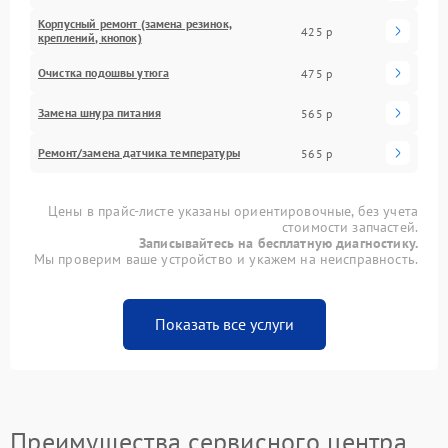
Корпусный ремонт (замена резинок,
425 р
креплений, кнопок)
Очистка подошвы утюга
475 р
Замена шнура питания
565 р
Ремонт/замена датчика температуры
565 р
Цены в прайс-листе указаны ориентировочные, без учета
стоимости запчастей.
Записывайтесь на бесплатную диагностику.
Мы проверим ваше устройство и укажем на неисправность.
Показать все услуги
Преимущества сервисного центра