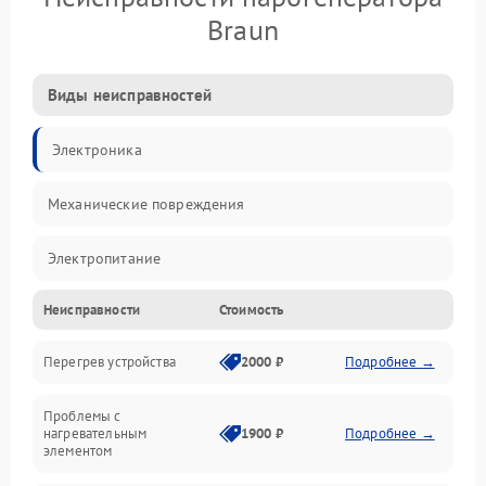
Braun
Виды неисправностей
Электроника
Механические повреждения
Электропитание
Неисправности
Стоимость
Парообразование
Перегрев устройства
2000 ₽
Подробнее →
Герметичность
Проблемы с
Механика
нагревательным
1900 ₽
Подробнее →
элементом