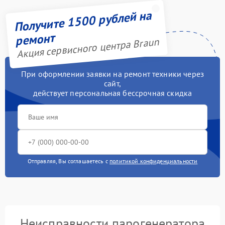
Получите 1500 рублей на
ремонт
Акция сервисного центра Braun
При оформлении заявки на ремонт техники через
сайт,
действует персональная бессрочная скидка
Отправляя, Вы соглашаетесь с
политикой конфиденциальности
Неисправности парогенератора