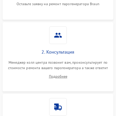
Оставьте заявку на ремонт парогенератора Braun
Не подает пар
1800 ₽
Подробнее →
2. Консультация
Менеджер колл центра позвонит вам, проконсультирует по
стоимости ремонта вашего парогенератора а также ответит
на все ваши вопросы.
Подробнее