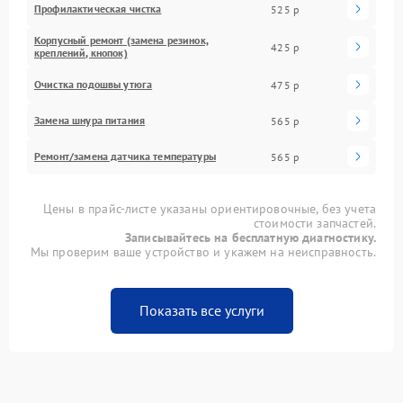
Профилактическая чистка
525 р
Корпусный ремонт (замена резинок,
425 р
креплений, кнопок)
Очистка подошвы утюга
475 р
Замена шнура питания
565 р
Ремонт/замена датчика температуры
565 р
Цены в прайс-листе указаны ориентировочные, без учета
стоимости запчастей.
Записывайтесь на бесплатную диагностику.
Мы проверим ваше устройство и укажем на неисправность.
Показать все услуги