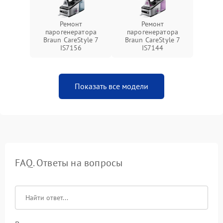
Ремонт
Ремонт
парогенератора
парогенератора
Braun CareStyle 7
Braun CareStyle 7
IS7156
IS7144
Показать все модели
FAQ. Ответы на вопросы