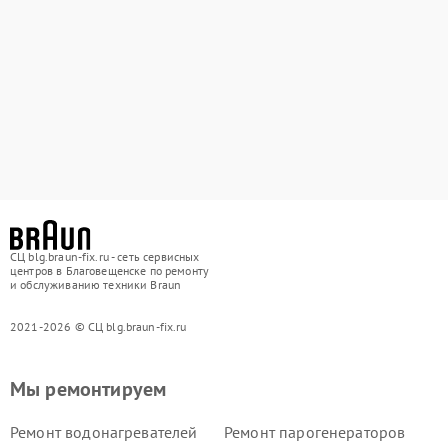
СЦ blg.braun-fix.ru - сеть сервисных
центров в Благовещенске по ремонту
и обслуживанию техники Braun
2021-2026 © СЦ blg.braun-fix.ru
Мы ремонтируем
Ремонт водонагревателей
Ремонт парогенераторов