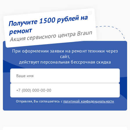
Получите 1500 рублей на
ремонт
Акция сервисного центра Braun
При оформлении заявки на ремонт техники через
сайт,
действует персональная бессрочная скидка
Отправляя, Вы соглашаетесь с
политикой конфиденциальности