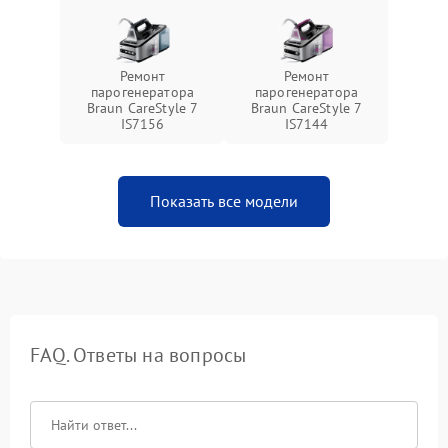
Ремонт
Ремонт
парогенератора
парогенератора
Braun CareStyle 7
Braun CareStyle 7
IS7156
IS7144
Показать все модели
FAQ. Ответы на вопросы