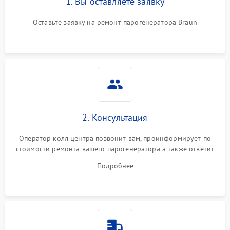
1. Вы оставляете заявку
Оставьте заявку на ремонт парогенератора Braun
Не подает пар
1800 ₽
Подробнее →
2. Консультация
Оператор колл центра позвонит вам, проинформирует по
стоимости ремонта вашего парогенератора а также ответит
на все ваши вопросы.
Подробнее