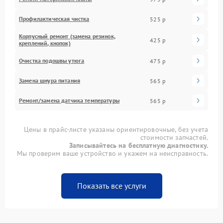
Профилактическая чистка
525 р
Корпусный ремонт (замена резинок,
425 р
креплений, кнопок)
Очистка подошвы утюга
475 р
Замена шнура питания
565 р
Ремонт/замена датчика температуры
565 р
Цены в прайс-листе указаны ориентировочные, без учета
стоимости запчастей.
Записывайтесь на бесплатную диагностику.
Мы проверим ваше устройство и укажем на неисправность.
Показать все услуги