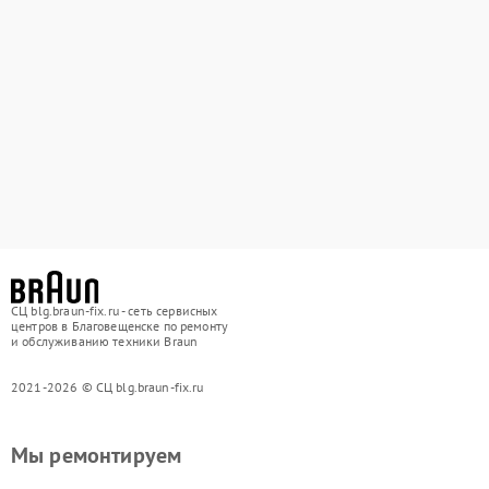
СЦ blg.braun-fix.ru - сеть сервисных
центров в Благовещенске по ремонту
и обслуживанию техники Braun
2021-2026 © СЦ blg.braun-fix.ru
Мы ремонтируем