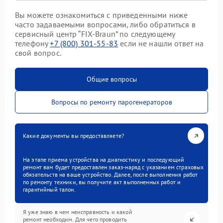
Вы можете ознакомиться с приведенными ниже
часто задаваемыми вопросами, либо обратиться в
сервисный центр “FIX-Braun” по следующему
телефону
+7 (800) 301-55-83
если не нашли ответ на
свой вопрос.
Общие вопросы
Вопросы по ремонту парогенераторов
Какие документы вы предоставляете?
На этапе приема устройства на диагностику и последующий
ремонт вам будет предоставлен заказ-наряд с указанием страховых
обязательств на ваше устройство. Далее, после выполнения работ
по ремонту техники, вы получите акт выполненных работ и
гарантийный талон.
Я уже знаю в чем неисправность и какой
ремонт необходим. Для чего проводить