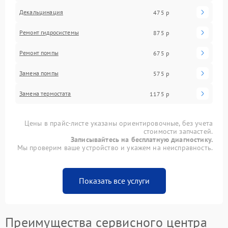
Декальцинация
475 р
Ремонт гидросистемы
875 р
Ремонт помпы
675 р
Замена помпы
575 р
Замена термостата
1175 р
Цены в прайс-листе указаны ориентировочные, без учета
стоимости запчастей.
Записывайтесь на бесплатную диагностику.
Мы проверим ваше устройство и укажем на неисправность.
Показать все услуги
Преимущества сервисного центра