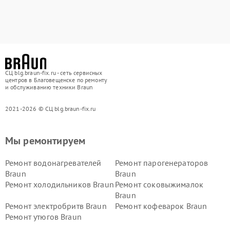
СЦ blg.braun-fix.ru - сеть сервисных
центров в Благовещенске по ремонту
и обслуживанию техники Braun
2021-2026 © СЦ blg.braun-fix.ru
Мы ремонтируем
Ремонт водонагревателей
Ремонт парогенераторов
Braun
Braun
Ремонт холодильников Braun
Ремонт соковыжималок
Braun
Ремонт электробритв Braun
Ремонт кофеварок Braun
Ремонт утюгов Braun