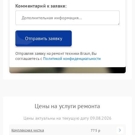
Комментарий к заявке:
Отправить заявку
Отправляя заявку на ремонт техники Braun, Вы
соглашаетесь с
Политикой конфиденциальности
Цены на услуги ремонта
Цены актуальны на текущую дату 09.08.2026
Комплексная чистка
775 р