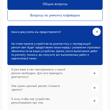
Общие вопросы
Вопросы по ремонту кофеварок
Какие документы вы предоставляете?
На этапе приема устройства на диагностику и последующий
ремонт вам будет предоставлен заказ-наряд с указанием страховых
обязательств на ваше устройство. Далее, после выполнения работ
по ремонту техники, вы получите акт выполненных работ и
гарантийный талон.
Я уже знаю в чем неисправность и какой
ремонт необходим. Для чего проводить
диагностику?
Мне нужен срочный ремонт. Сможете
сделать?
Я хочу, чтобы мое устройство
ремонтировали при мне.