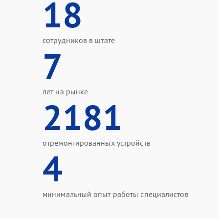
18
сотрудников в штате
7
лет на рынке
2181
отремонтированных устройств
4
минимальный опыт работы специалистов