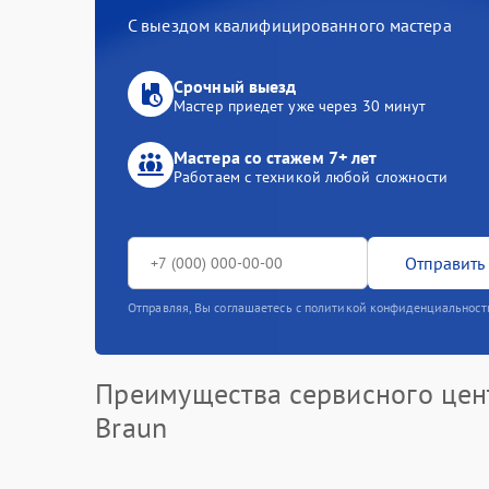
С выездом квалифицированного мастера
Срочный выезд
Мастер приедет уже через 30 минут
Мастера со стажем 7+ лет
Работаем с техникой любой сложности
Отправить 
Отправляя, Вы соглашаетесь с политикой конфиденциальност
Преимущества сервисного цен
Braun