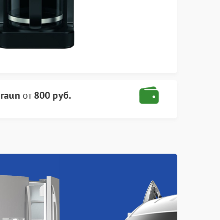
raun
от
800 руб.