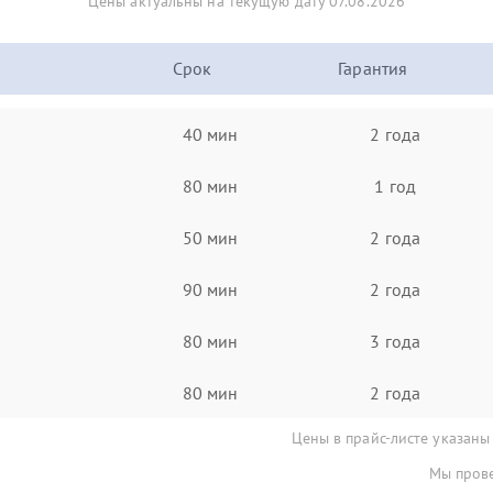
Цены актуальны на текущую дату 07.08.2026
Срок
Гарантия
40 мин
2 года
80 мин
1 год
50 мин
2 года
90 мин
2 года
80 мин
3 года
80 мин
2 года
Цены в прайс-листе указаны
Мы прове