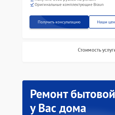
Оригинальные комплектующие Braun
Получить консультацию
Наши це
Стоимость услу
Ремонт бытовой
у Вас дома