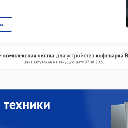
ны
ги
комплексная чистка
для устройства
кофеварка B
Цена актуальна на текущую дату 07.08.2026
 техники