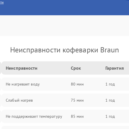
сти
Неисправности кофеварки Braun
Неисправности
Срок
Гарантия
Не нагревает воду
80 мин
1 год
Слабый нагрев
75 мин
1 год
Не поддерживает температуру
85 мин
1 год