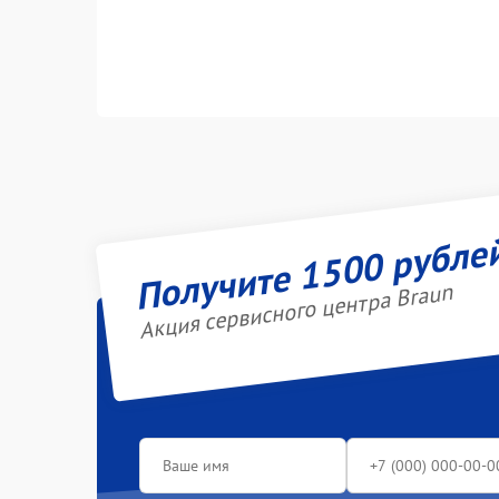
Получите 1500 рубле
Акция сервисного центра Braun