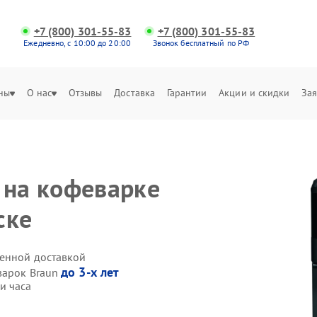
+7 (800) 301-55-83
+7 (800) 301-55-83
Ежедневно, с 10:00 до 20:00
Звонок бесплатный по РФ
ны
О нас
Отзывы
Доставка
Гарантии
Акции и скидки
Зая
 на кофеварке
ске
венной доставкой
до 3-х лет
варок Braun
и часа