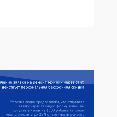
ении заявки на ремонт техники через сайт,
действует персональная бессрочная скидка
*Условия акции предполагают, что отправляя
заявку через текущую форму акции, вы
получаете купон на 1500 рублей. Купоном
можно оплатить до 25% от стоимости ремонта