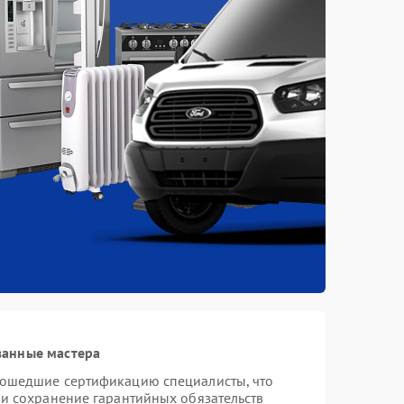
ванные мастера
рошедшие сертификацию специалисты, что
 и сохранение гарантийных обязательств