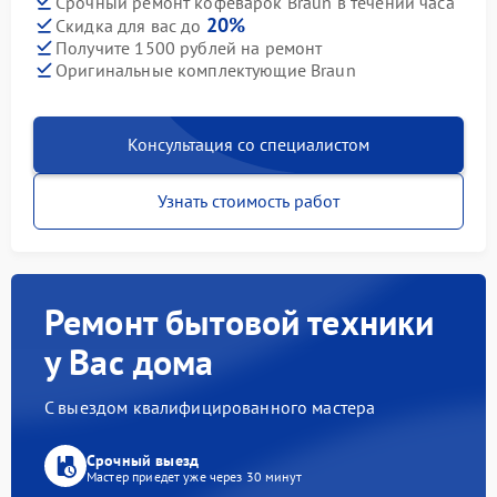
Срочный ремонт кофеварок Braun в течении часа
20%
Скидка для вас до
Получите 1500 рублей на ремонт
Оригинальные комплектующие Braun
Консультация со специалистом
Узнать стоимость работ
Ремонт бытовой техники
у Вас дома
С выездом квалифицированного мастера
Срочный выезд
Мастер приедет уже через 30 минут