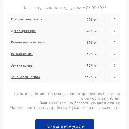
Цены актуальны на текущую дату 06.08.2026
Комплексная чистка
775 р
Декальцинация
475 р
Ремонт гидросистемы
875 р
Ремонт помпы
675 р
Замена помпы
575 р
Замена термостата
1175 р
Цены в прайс-листе указаны ориентировочные, без учета
стоимости запчастей.
Записывайтесь на бесплатную диагностику.
Мы проверим ваше устройство и укажем на неисправность.
Показать все услуги