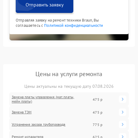
Отправить заявку
Отправляя заявку на ремонт техники Braun, Вы
соглашаетесь с
Политикой конфиденциальности
Цены на услуги ремонта
Цены актуальны на текущую дату 07.08.2026
Замена платы управления (мат.платы,
475 р
мейн платы)
Замена ТЭН
475 р
Устранение засора трубопровода
775 р
Ремонт испарителя
625 р