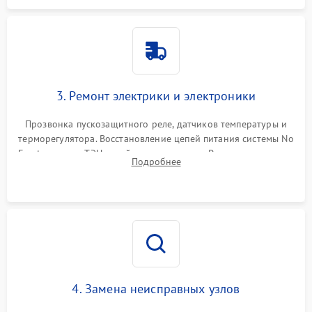
3. Ремонт электрики и электроники
Прозвонка пускозащитного реле, датчиков температуры и
терморегулятора. Восстановление цепей питания системы No
Frost, включая ТЭН оттайки и вентилятор. Ремонт или замена
Подробнее
платы управления при сбоях алгоритмов.
4. Замена неисправных узлов