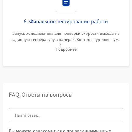
6. Финальное тестирование работы
Запуск холодильника для проверки скорости выхода на
заданную температуру в камерах. Контроль уровня шума
компрессора, отсутствия обмерзания стенок и корректного
Подробнее
срабатывания системы автоматической оттайки.
FAQ. Ответы на вопросы
Вы можете ознакомиться с приведенными ниже