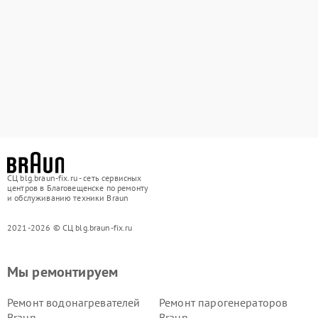
СЦ blg.braun-fix.ru - сеть сервисных
центров в Благовещенске по ремонту
и обслуживанию техники Braun
2021-2026 © СЦ blg.braun-fix.ru
Мы ремонтируем
Ремонт водонагревателей
Ремонт парогенераторов
Braun
Braun