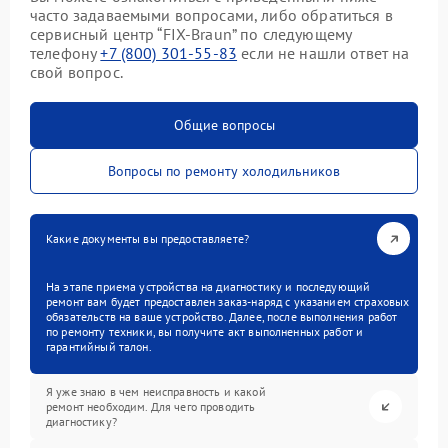
часто задаваемыми вопросами, либо обратиться в
сервисный центр “FIX-Braun” по следующему
телефону
+7 (800) 301-55-83
если не нашли ответ на
свой вопрос.
Общие вопросы
Вопросы по ремонту холодильников
Какие документы вы предоставляете?
На этапе приема устройства на диагностику и последующий
ремонт вам будет предоставлен заказ-наряд с указанием страховых
обязательств на ваше устройство. Далее, после выполнения работ
по ремонту техники, вы получите акт выполненных работ и
гарантийный талон.
Я уже знаю в чем неисправность и какой
ремонт необходим. Для чего проводить
диагностику?