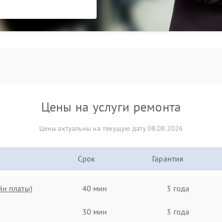
Цены на услуги ремонта
Цены актуальны на текущую дату 08.08.2026
Срок
Гарантия
йн платы)
40 мин
3 года
30 мин
3 года