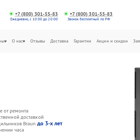
+7 (800) 301-55-83
+7 (800) 301-55-83
Ежедневно, с 10:00 до 20:00
Звонок бесплатный по РФ
ны
О нас
Отзывы
Доставка
Гарантии
Акции и скидки
Зая
е от ремонта
ственной доставкой
до 3-х лет
дильников Braun
чении часа