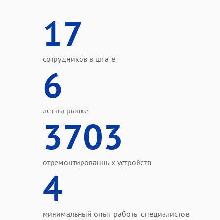
17
сотрудников в штате
6
лет на рынке
3703
отремонтированных устройств
4
минимальный опыт работы специалистов