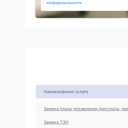
конфиденциальности
Наименование услуги
Замена платы управления (мат.платы, ме
Замена ТЭН