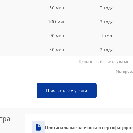
50 мин
3 года
100 мин
2 года
я
90 мин
1 год
50 мин
2 года
Цены в прайс-листе указаны
Мы прове
Показать все услуги
тра
Оригинальные запчасти и сертифициро