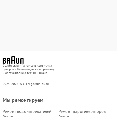
СЦ blg.braun-fix.ru - сеть сервисных
центров в Благовещенске по ремонту
и обслуживанию техники Braun
2021-2026 © СЦ blg.braun-fix.ru
Мы ремонтируем
Ремонт водонагревателей
Ремонт парогенераторов
Braun
Braun