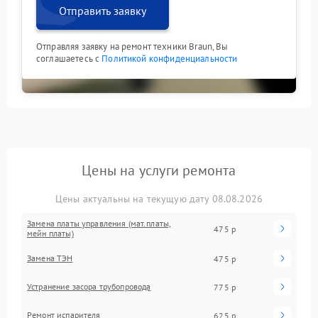
Отправить заявку
Отправляя заявку на ремонт техники Braun, Вы
соглашаетесь с
Политикой конфиденциальности
Цены на услуги ремонта
Цены актуальны на текущую дату 08.08.2026
Замена платы управления (мат.платы,
475 р
мейн платы)
Замена ТЭН
475 р
Устранение засора трубопровода
775 р
Ремонт испарителя
625 р