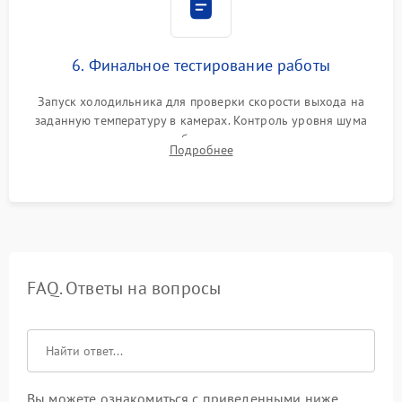
6. Финальное тестирование работы
Запуск холодильника для проверки скорости выхода на
заданную температуру в камерах. Контроль уровня шума
компрессора, отсутствия обмерзания стенок и корректного
Подробнее
срабатывания системы автоматической оттайки.
FAQ. Ответы на вопросы
Вы можете ознакомиться с приведенными ниже