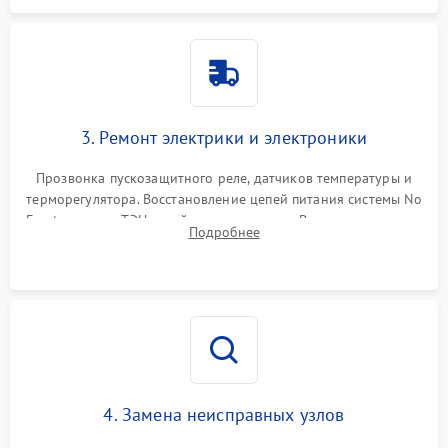
3. Ремонт электрики и электроники
Прозвонка пускозащитного реле, датчиков температуры и
терморегулятора. Восстановление цепей питания системы No
Frost, включая ТЭН оттайки и вентилятор. Ремонт или замена
Подробнее
платы управления при сбоях алгоритмов.
4. Замена неисправных узлов