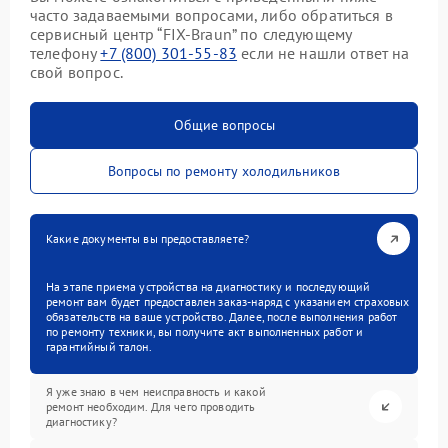
часто задаваемыми вопросами, либо обратиться в
сервисный центр “FIX-Braun” по следующему
телефону
+7 (800) 301-55-83
если не нашли ответ на
свой вопрос.
Общие вопросы
Вопросы по ремонту холодильников
Какие документы вы предоставляете?
На этапе приема устройства на диагностику и последующий
ремонт вам будет предоставлен заказ-наряд с указанием страховых
обязательств на ваше устройство. Далее, после выполнения работ
по ремонту техники, вы получите акт выполненных работ и
гарантийный талон.
Я уже знаю в чем неисправность и какой
ремонт необходим. Для чего проводить
диагностику?