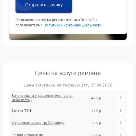
Отправить заявку
Отправляя заявку на ремонт техники Braun, Вы
соглашаетесь с
Политикой конфиденциальности
Цены на услуги ремонта
Цены актуальны на текущую дату 09.08.2026
Замена платы управления (мат.платы,
475 р
мейн платы)
Замена ТЭН
475 р
Устранение засора трубопровода
775 р
Ремонт испарителя
625 р