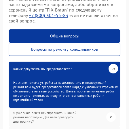
часто задаваемыми вопросами, либо обратиться в
сервисный центр “FIX-Braun” по следующему
телефону
+7 (800) 301-55-83
если не нашли ответ на
свой вопрос.
Общие вопросы
Вопросы по ремонту холодильников
Какие документы вы предоставляете?
На этапе приема устройства на диагностику и последующий
ремонт вам будет предоставлен заказ-наряд с указанием страховых
обязательств на ваше устройство. Далее, после выполнения работ
по ремонту техники, вы получите акт выполненных работ и
гарантийный талон.
Я уже знаю в чем неисправность и какой
ремонт необходим. Для чего проводить
диагностику?