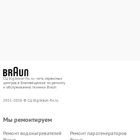
СЦ blg.braun-fix.ru - сеть сервисных
центров в Благовещенске по ремонту
и обслуживанию техники Braun
2021-2026 © СЦ blg.braun-fix.ru
Мы ремонтируем
Ремонт водонагревателей
Ремонт парогенераторов
Braun
Braun