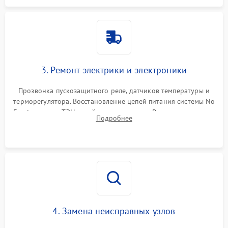
3. Ремонт электрики и электроники
Прозвонка пускозащитного реле, датчиков температуры и
терморегулятора. Восстановление цепей питания системы No
Frost, включая ТЭН оттайки и вентилятор. Ремонт или замена
Подробнее
платы управления при сбоях алгоритмов.
4. Замена неисправных узлов