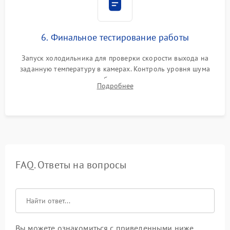
6. Финальное тестирование работы
Запуск холодильника для проверки скорости выхода на
заданную температуру в камерах. Контроль уровня шума
компрессора, отсутствия обмерзания стенок и корректного
Подробнее
срабатывания системы автоматической оттайки.
FAQ. Ответы на вопросы
Вы можете ознакомиться с приведенными ниже