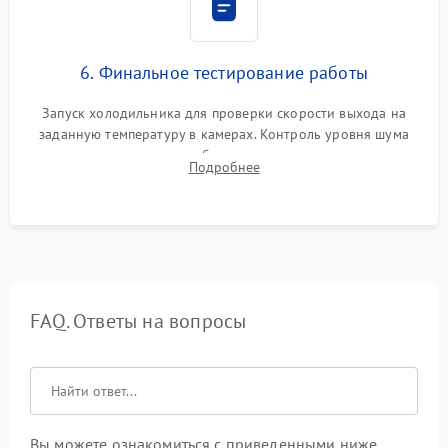
6. Финальное тестирование работы
Запуск холодильника для проверки скорости выхода на
заданную температуру в камерах. Контроль уровня шума
компрессора, отсутствия обмерзания стенок и корректного
Подробнее
срабатывания системы автоматической оттайки.
FAQ. Ответы на вопросы
Вы можете ознакомиться с приведенными ниже