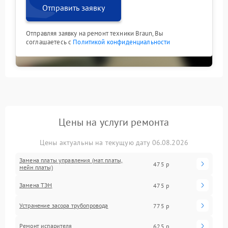
Отправить заявку
Отправляя заявку на ремонт техники Braun, Вы
соглашаетесь с
Политикой конфиденциальности
Цены на услуги ремонта
Цены актуальны на текущую дату 06.08.2026
Замена платы управления (мат.платы,
475 р
мейн платы)
Замена ТЭН
475 р
Устранение засора трубопровода
775 р
Ремонт испарителя
625 р