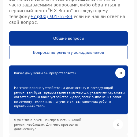
часто задаваемыми вопросами, либо обратиться в
сервисный центр “FIX-Braun” по следующему
телефону
+7 (800) 301-55-83
если не нашли ответ на
свой вопрос.
Общие вопросы
Вопросы по ремонту холодильников
Какие документы вы предоставляете?
На этапе приема устройства на диагностику и последующий
ремонт вам будет предоставлен заказ-наряд с указанием страховых
обязательств на ваше устройство. Далее, после выполнения работ
по ремонту техники, вы получите акт выполненных работ и
гарантийный талон.
Я уже знаю в чем неисправность и какой
ремонт необходим. Для чего проводить
диагностику?