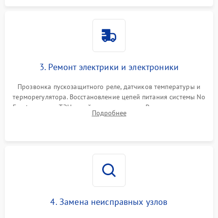
3. Ремонт электрики и электроники
Прозвонка пускозащитного реле, датчиков температуры и
терморегулятора. Восстановление цепей питания системы No
Frost, включая ТЭН оттайки и вентилятор. Ремонт или замена
Подробнее
платы управления при сбоях алгоритмов.
4. Замена неисправных узлов