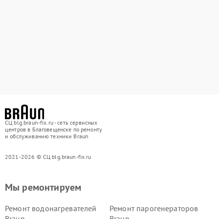
СЦ blg.braun-fix.ru - сеть сервисных
центров в Благовещенске по ремонту
и обслуживанию техники Braun
2021-2026 © СЦ blg.braun-fix.ru
Мы ремонтируем
Ремонт водонагревателей
Ремонт парогенераторов
Braun
Braun