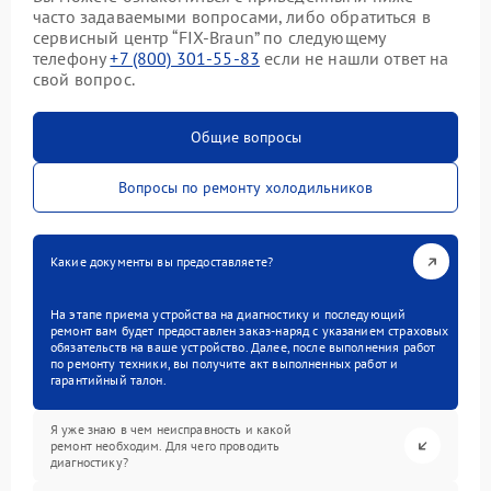
часто задаваемыми вопросами, либо обратиться в
сервисный центр “FIX-Braun” по следующему
телефону
+7 (800) 301-55-83
если не нашли ответ на
свой вопрос.
Общие вопросы
Вопросы по ремонту холодильников
Какие документы вы предоставляете?
На этапе приема устройства на диагностику и последующий
ремонт вам будет предоставлен заказ-наряд с указанием страховых
обязательств на ваше устройство. Далее, после выполнения работ
по ремонту техники, вы получите акт выполненных работ и
гарантийный талон.
Я уже знаю в чем неисправность и какой
ремонт необходим. Для чего проводить
диагностику?