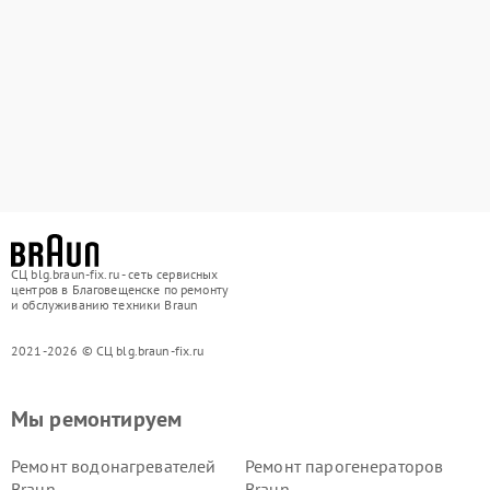
СЦ blg.braun-fix.ru - сеть сервисных
центров в Благовещенске по ремонту
и обслуживанию техники Braun
2021-2026 © СЦ blg.braun-fix.ru
Мы ремонтируем
Ремонт водонагревателей
Ремонт парогенераторов
Braun
Braun