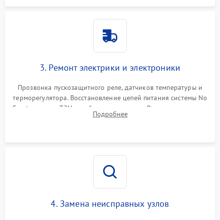
3. Ремонт электрики и электроники
Прозвонка пускозащитного реле, датчиков температуры и
терморегулятора. Восстановление цепей питания системы No
Frost, включая ТЭН оттайки и вентилятор. Ремонт или замена
Подробнее
платы управления при сбоях алгоритмов.
4. Замена неисправных узлов