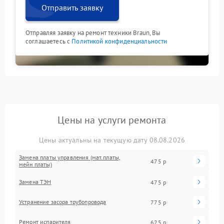
Отправить заявку
Отправляя заявку на ремонт техники Braun, Вы
соглашаетесь с
Политикой конфиденциальности
Цены на услуги ремонта
Цены актуальны на текущую дату 08.08.2026
Замена платы управления (мат.платы,
475 р
мейн платы)
Замена ТЭН
475 р
Устранение засора трубопровода
775 р
Ремонт испарителя
625 р