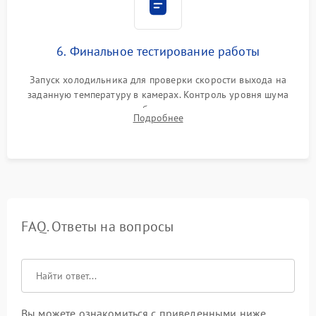
6. Финальное тестирование работы
Запуск холодильника для проверки скорости выхода на
заданную температуру в камерах. Контроль уровня шума
компрессора, отсутствия обмерзания стенок и корректного
Подробнее
срабатывания системы автоматической оттайки.
FAQ. Ответы на вопросы
Вы можете ознакомиться с приведенными ниже