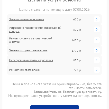
Цены актуальны на текущую дату 07.08.2026
Замена кнопки включения
670 р
Устранение механических повреждений
870 р
корпуса
Ремонт системы автоматической
1470 р
очистки
Замена роторного механизма
1770 р
Перепрошивка платы управления
870 р
Ремонт ножевого блока
770 р
Цены в прайс-листе указаны ориентировочные, без учета
стоимости запчастей.
Записывайтесь на бесплатную диагностику.
Мы проверим ваше устройство и укажем на неисправность.