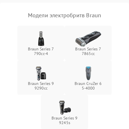
Модели электробритв Braun
Braun Series 7
Braun Series 7
790cc‑4
7865cc
Braun Series 9
Braun CruZer 6
9290cc
5‑4000
Braun Series 9
9245s