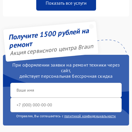
Показать все услуги
Получите 1500 рублей на
ремонт
Акция сервисного центра Braun
При оформлении заявки на ремонт техники через
сайт,
действует персональная бессрочная скидка
Отправляя, Вы соглашаетесь с
политикой конфиденциальности