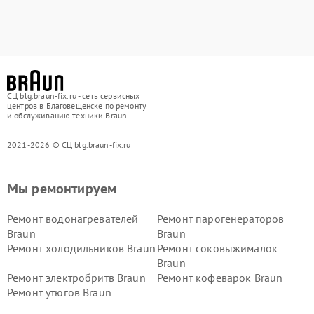
СЦ blg.braun-fix.ru - сеть сервисных
центров в Благовещенске по ремонту
и обслуживанию техники Braun
2021-2026 © СЦ blg.braun-fix.ru
Мы ремонтируем
Ремонт водонагревателей
Ремонт парогенераторов
Braun
Braun
Ремонт холодильников Braun
Ремонт соковыжималок
Braun
Ремонт электробритв Braun
Ремонт кофеварок Braun
Ремонт утюгов Braun