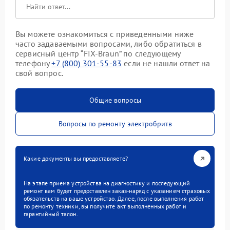
Вы можете ознакомиться с приведенными ниже
часто задаваемыми вопросами, либо обратиться в
сервисный центр “FIX-Braun” по следующему
телефону
+7 (800) 301-55-83
если не нашли ответ на
свой вопрос.
Общие вопросы
Вопросы по ремонту электробритв
Какие документы вы предоставляете?
На этапе приема устройства на диагностику и последующий
ремонт вам будет предоставлен заказ-наряд с указанием страховых
обязательств на ваше устройство. Далее, после выполнения работ
по ремонту техники, вы получите акт выполненных работ и
гарантийный талон.