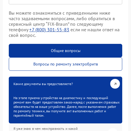
Вы можете ознакомиться с приведенными ниже
часто задаваемыми вопросами, либо обратиться в
сервисный центр “FIX-Braun” по следующему
телефону
+7 (800) 301-55-83
если не нашли ответ на
свой вопрос.
Общие вопросы
Вопросы по ремонту электробритв
Какие документы вы предоставляете?
На этапе приема устройства на диагностику и последующий
ремонт вам будет предоставлен заказ-наряд с указанием страховых
обязательств на ваше устройство. Далее, после выполнения работ
по ремонту техники, вы получите акт выполненных работ и
гарантийный талон.
Я уже знаю в чем неисправность и какой