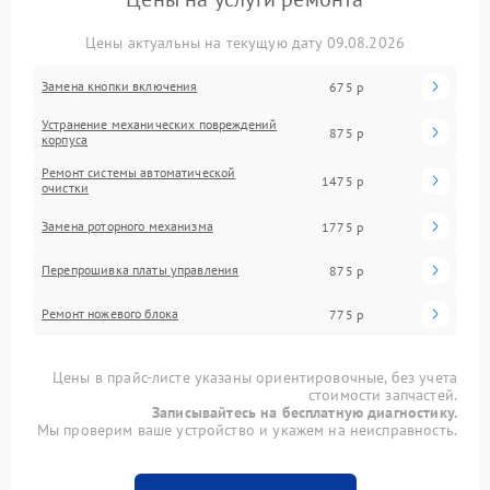
Цены актуальны на текущую дату 09.08.2026
Замена кнопки включения
675 р
Устранение механических повреждений
875 р
корпуса
Ремонт системы автоматической
1475 р
очистки
Замена роторного механизма
1775 р
Перепрошивка платы управления
875 р
Ремонт ножевого блока
775 р
Цены в прайс-листе указаны ориентировочные, без учета
стоимости запчастей.
Записывайтесь на бесплатную диагностику.
Мы проверим ваше устройство и укажем на неисправность.