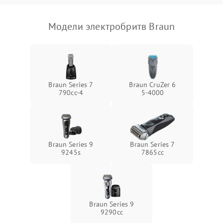
Модели электробритв Braun
Braun Series 7
Braun CruZer 6
790cc‑4
5‑4000
Braun Series 9
Braun Series 7
9245s
7865cc
Braun Series 9
9290cc