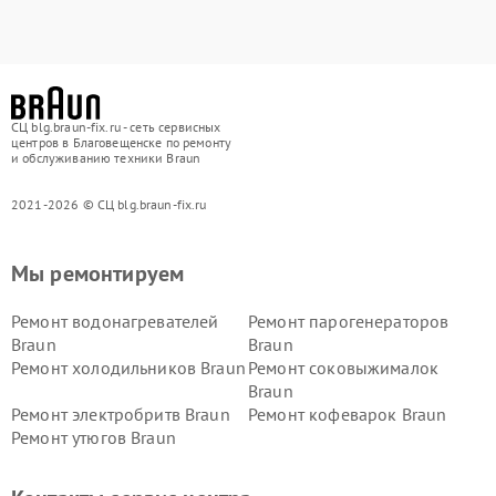
СЦ blg.braun-fix.ru - сеть сервисных
центров в Благовещенске по ремонту
и обслуживанию техники Braun
2021-2026 © СЦ blg.braun-fix.ru
Мы ремонтируем
Ремонт водонагревателей
Ремонт парогенераторов
Braun
Braun
Ремонт холодильников Braun
Ремонт соковыжималок
Braun
Ремонт электробритв Braun
Ремонт кофеварок Braun
Ремонт утюгов Braun