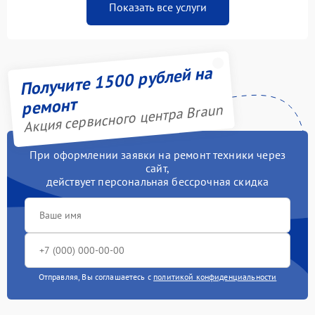
Показать все услуги
Получите 1500 рублей на
ремонт
Акция сервисного центра Braun
При оформлении заявки на ремонт техники через
сайт,
действует персональная бессрочная скидка
Отправляя, Вы соглашаетесь с
политикой конфиденциальности