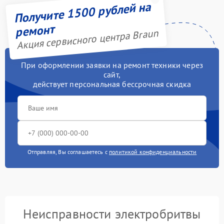
Получите 1500 рублей на
ремонт
Акция сервисного центра Braun
При оформлении заявки на ремонт техники через
сайт,
действует персональная бессрочная скидка
Отправляя, Вы соглашаетесь с
политикой конфиденциальности
Неисправности электробритвы