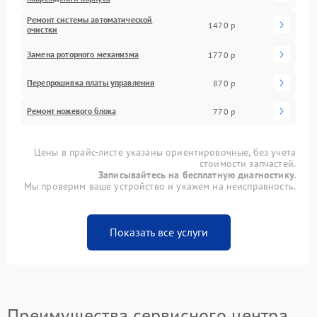
Ремонт системы автоматической
1470 р
очистки
Замена роторного механизма
1770 р
Перепрошивка платы управления
870 р
Ремонт ножевого блока
770 р
Цены в прайс-листе указаны ориентировочные, без учета
стоимости запчастей.
Записывайтесь на бесплатную диагностику.
Мы проверим ваше устройство и укажем на неисправность.
Показать все услуги
Преимущества сервисного центра