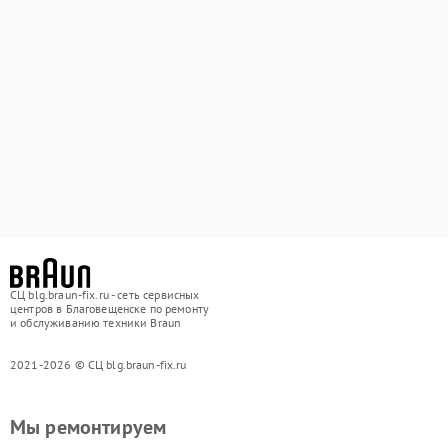
СЦ blg.braun-fix.ru - сеть сервисных
центров в Благовещенске по ремонту
и обслуживанию техники Braun
2021-2026 © СЦ blg.braun-fix.ru
Мы ремонтируем