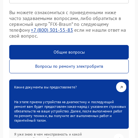
Вы можете ознакомиться с приведенными ниже
часто задаваемыми вопросами, либо обратиться в
сервисный центр “FIX-Braun” по следующему
телефону
+7 (800) 301-55-83
если не нашли ответ на
свой вопрос.
Общие вопросы
Вопросы по ремонту электробритв
Какие документы вы предоставляете?
На этапе приема устройства на диагностику и последующий
ремонт вам будет предоставлен заказ-наряд с указанием страховых
обязательств на ваше устройство. Далее, после выполнения работ
по ремонту техники, вы получите акт выполненных работ и
гарантийный талон.
Я уже знаю в чем неисправность и какой