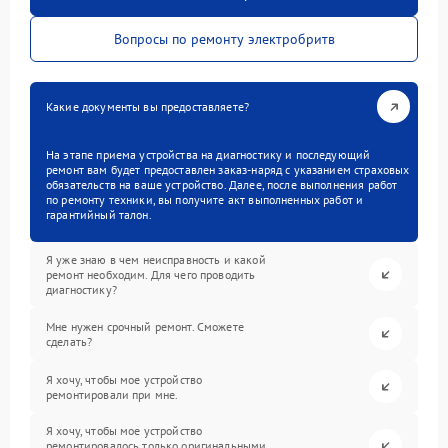
Вопросы по ремонту электробритв
Какие документы вы предоставляете?
На этапе приема устройства на диагностику и последующий
ремонт вам будет предоставлен заказ-наряд с указанием страховых
обязательств на ваше устройство. Далее, после выполнения работ
по ремонту техники, вы получите акт выполненных работ и
гарантийный талон.
Я уже знаю в чем неисправность и какой
ремонт необходим. Для чего проводить
диагностику?
Мне нужен срочный ремонт. Сможете
сделать?
Я хочу, чтобы мое устройство
ремонтировали при мне.
Я хочу, чтобы мое устройство
ремонтировалось только оригинальными