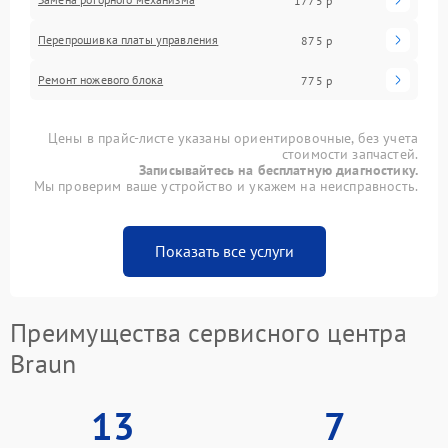
1775 р
Перепрошивка платы управления
875 р
Ремонт ножевого блока
775 р
Цены в прайс-листе указаны ориентировочные, без учета
стоимости запчастей.
Записывайтесь на бесплатную диагностику.
Мы проверим ваше устройство и укажем на неисправность.
Показать все услуги
Преимущества сервисного центра
Braun
13
7