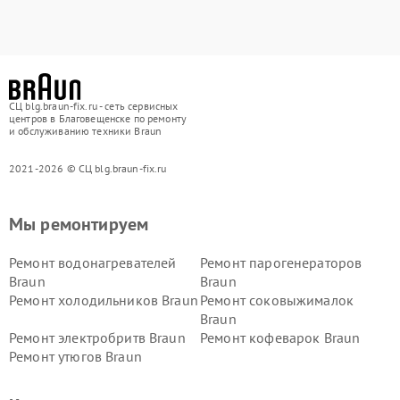
СЦ blg.braun-fix.ru - сеть сервисных
центров в Благовещенске по ремонту
и обслуживанию техники Braun
2021-2026 © СЦ blg.braun-fix.ru
Мы ремонтируем
Ремонт водонагревателей
Ремонт парогенераторов
Braun
Braun
Ремонт холодильников Braun
Ремонт соковыжималок
Braun
Ремонт электробритв Braun
Ремонт кофеварок Braun
Ремонт утюгов Braun