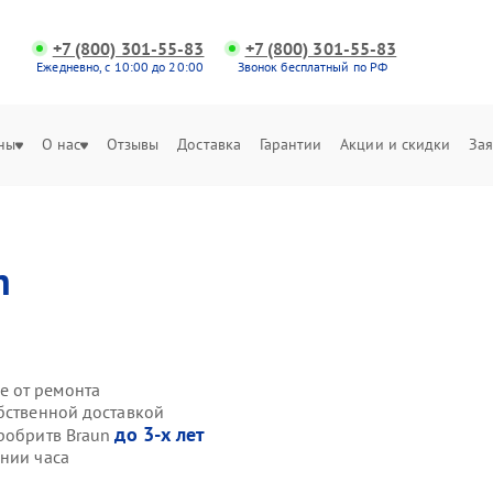
+7 (800) 301-55-83
+7 (800) 301-55-83
Ежедневно, с 10:00 до 20:00
Звонок бесплатный по РФ
ны
О нас
Отзывы
Доставка
Гарантии
Акции и скидки
Зая
n
е от ремонта
обственной доставкой
до 3-х лет
тробритв Braun
ении часа