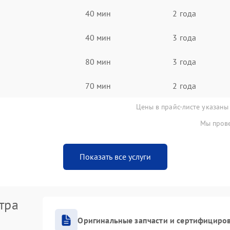
40 мин
2 года
40 мин
3 года
80 мин
3 года
70 мин
2 года
Цены в прайс-листе указаны
Мы прове
Показать все услуги
тра
Оригинальные запчасти и сертифициро