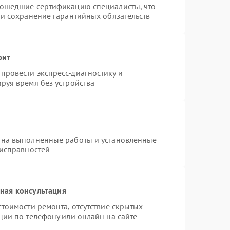
рошедшие сертификацию специалисты, что
 и сохранение гарантийных обязательств
онт
провести экспресс-диагностику и
руя время без устройства
 на выполненные работы и установленные
еисправностей
ная консультация
тоимости ремонта, отсутствие скрытых
ции по телефону или онлайн на сайте