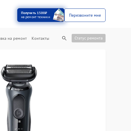
Получить 1500₽
Перезвоните мне
на ремонт техники
Статус ремонта
вка на ремонт
Контакты