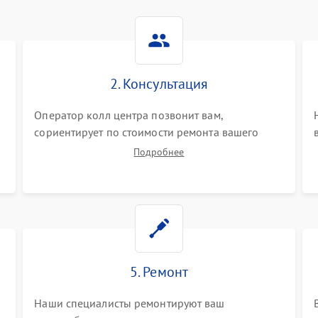
2. Консультация
Оператор колл центра позвонит вам,
сориентирует по стоимости ремонта вашего
электробритвы а также ответит на все ваши
Подробнее
вопросы.
5. Ремонт
Наши специалисты ремонтируют ваш