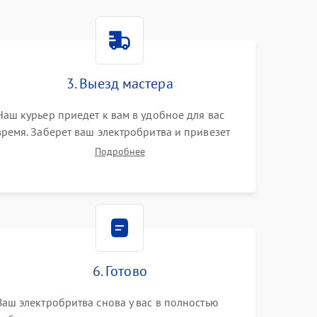
3. Выезд мастера
Наш курьер приедет к вам в удобное для вас
время. Заберет ваш электробритва и привезет
на склад для диагностики.
Подробнее
6. Готово
Ваш электробритва снова у вас в полностью