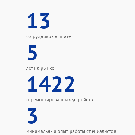
13
сотрудников в штате
5
лет на рынке
1422
отремонтированных устройств
3
минимальный опыт работы специалистов