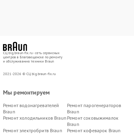
СЦ blg.braun-fix.ru - сеть сервисных
центров в Благовещенске по ремонту
и обслуживанию техники Braun
2021-2026 © СЦ blg.braun-fix.ru
Мы ремонтируем
Ремонт водонагревателей
Ремонт парогенераторов
Braun
Braun
Ремонт холодильников Braun
Ремонт соковыжималок
Braun
Ремонт электробритв Braun
Ремонт кофеварок Braun