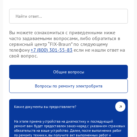
Вы можете ознакомиться с приведенными ниже
часто задаваемыми вопросами, либо обратиться в
сервисный центр “FIX-Braun” по следующему
телефону
+7 (800) 301-55-83
если не нашли ответ на
свой вопрос.
Общие вопросы
Вопросы по ремонту электробритв
Какие документы вы предоставляете?
На этапе приема устройства на диагностику и последующий
ремонт вам будет предоставлен заказ-наряд с указанием страховых
обязательств на ваше устройство. Далее, после выполнения работ
по ремонту техники, вы получите акт выполненных работ и