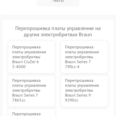
7865cc
Перепрошивка платы управления на
других электробритвах Braun
Перепрошивка
Перепрошивка
платы управления
платы управления
электробритвы
электробритвы
Braun CruZer 6
Braun Series 7
5‑4000
790cc‑4
Перепрошивка
Перепрошивка
платы управления
платы управления
электробритвы
электробритвы
Braun Series 7
Braun Series 9
7865cc
9290cc
Перепрошивка