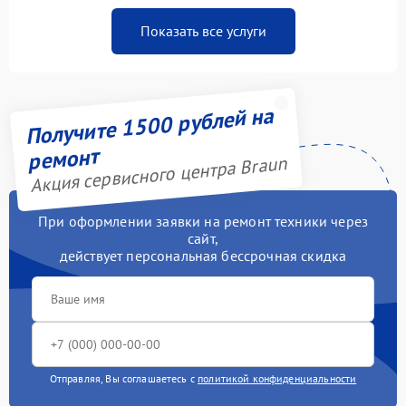
Показать все услуги
Получите 1500 рублей на
ремонт
Акция сервисного центра Braun
При оформлении заявки на ремонт техники через
сайт,
действует персональная бессрочная скидка
Отправляя, Вы соглашаетесь с
политикой конфиденциальности