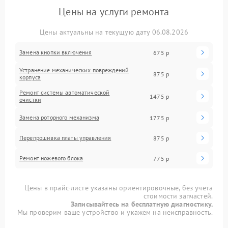
Цены на услуги ремонта
Цены актуальны на текущую дату 06.08.2026
Замена кнопки включения
675 р
Устранение механических повреждений
875 р
корпуса
Ремонт системы автоматической
1475 р
очистки
Замена роторного механизма
1775 р
Перепрошивка платы управления
875 р
Ремонт ножевого блока
775 р
Цены в прайс-листе указаны ориентировочные, без учета
стоимости запчастей.
Записывайтесь на бесплатную диагностику.
Мы проверим ваше устройство и укажем на неисправность.