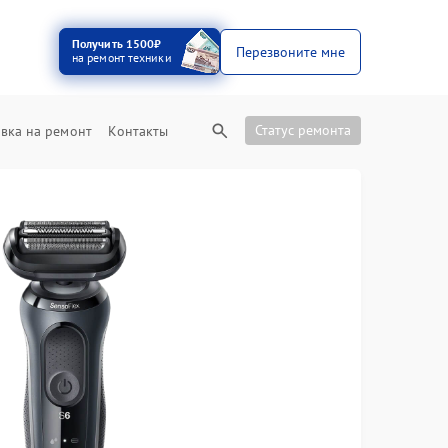
Получить 1500₽
Перезвоните мне
на ремонт техники
Статус ремонта
вка на ремонт
Контакты