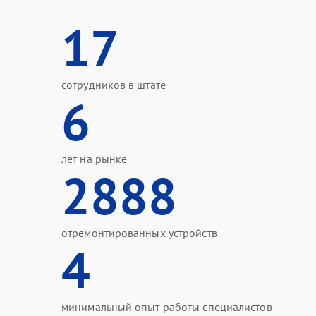
17
сотрудников в штате
6
лет на рынке
2888
отремонтированных устройств
4
минимальный опыт работы специалистов