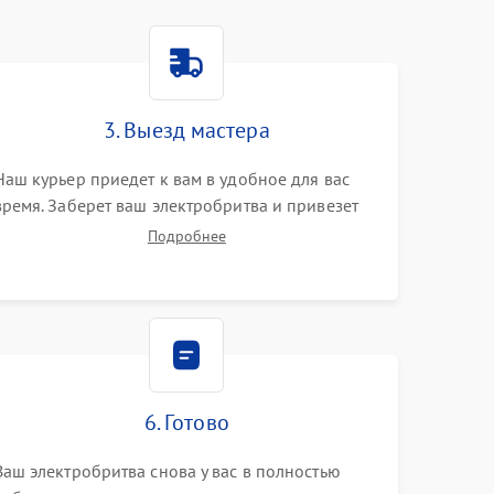
3. Выезд мастера
Наш курьер приедет к вам в удобное для вас
время. Заберет ваш электробритва и привезет
на склад для диагностики.
Подробнее
6. Готово
Ваш электробритва снова у вас в полностью