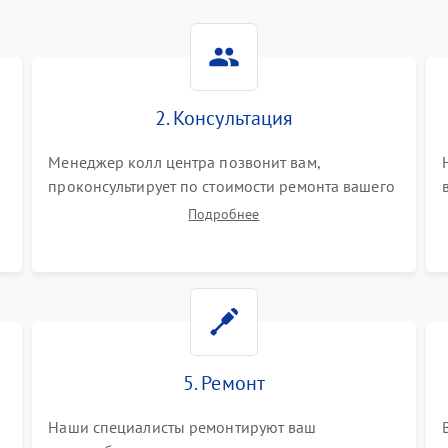
2. Консультация
Менеджер колл центра позвонит вам,
проконсультирует по стоимости ремонта вашего
электробритвы а также ответит на все ваши
Подробнее
вопросы.
5. Ремонт
Наши специалисты ремонтируют ваш