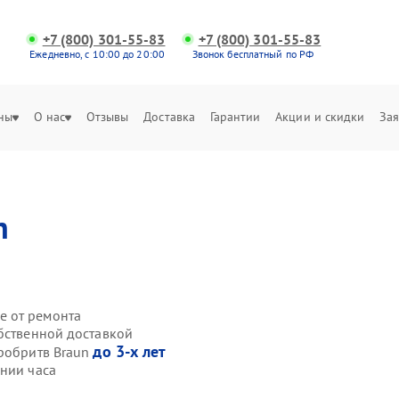
+7 (800) 301-55-83
+7 (800) 301-55-83
Ежедневно, с 10:00 до 20:00
Звонок бесплатный по РФ
ны
О нас
Отзывы
Доставка
Гарантии
Акции и скидки
Зая
n
е от ремонта
обственной доставкой
до 3-х лет
тробритв Braun
ении часа