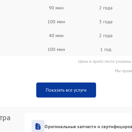
90 мин
2 года
100 мин
3 года
40 мин
2 года
100 мин
1 год
Цены в прайс-листе указаны
Мы прове
Показать все услуги
тра
Оригинальные запчасти и сертифициро