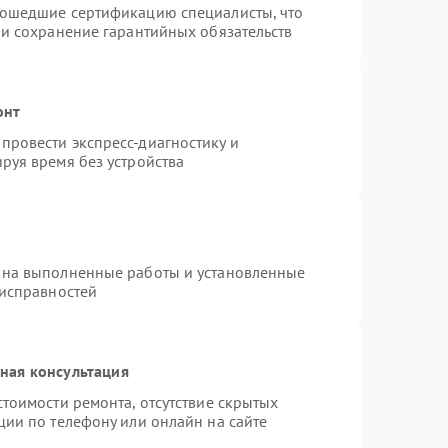
рошедшие сертификацию специалисты, что
 и сохранение гарантийных обязательств
онт
провести экспресс-диагностику и
руя время без устройства
 на выполненные работы и установленные
еисправностей
ная консультация
тоимости ремонта, отсутствие скрытых
ции по телефону или онлайн на сайте