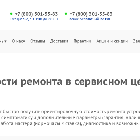
+7 (800) 301-55-83
+7 (800) 301-55-83
Ежедневно, с 10:00 до 20:00
Звонок бесплатный по РФ
ны
О нас
Отзывы
Доставка
Гарантии
Акции и скидки
Зая
сти ремонта в сервисном ц
 быстро получить ориентировочную стоимость ремонта устройс
т симптоматику и дополнительные параметры (гарантия, налич
работа мастера (нормочасы × ставка), диагностика и возможны