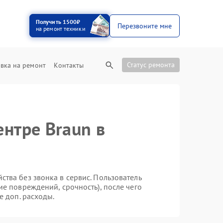
Получить 1500₽
Перезвоните мне
на ремонт техники
Статус ремонта
вка на ремонт
Контакты
ентре Braun в
тва без звонка в сервис. Пользователь
ие повреждений, срочность), после чего
е доп. расходы.