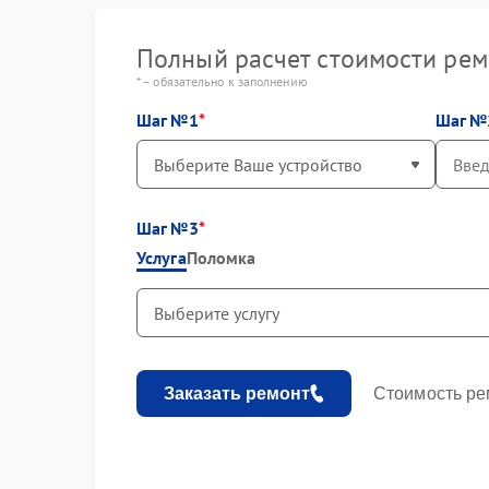
Полный расчет стоимости рем
* – обязательно к заполнению
Шаг №1
Шаг №
Шаг №3
Услуга
Поломка
Заказать ремонт
Стоимость ре