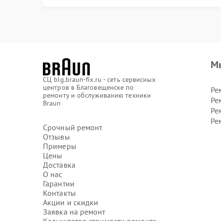
М
СЦ blg.braun-fix.ru - сеть сервисных
центров в Благовещенске по
Ре
ремонту и обслуживанию техники
Ре
Braun
Ре
Ре
Срочный ремонт
Отзывы
Примеры
Цены
Доставка
О нас
Гарантии
Контакты
Акции и скидки
Заявка на ремонт